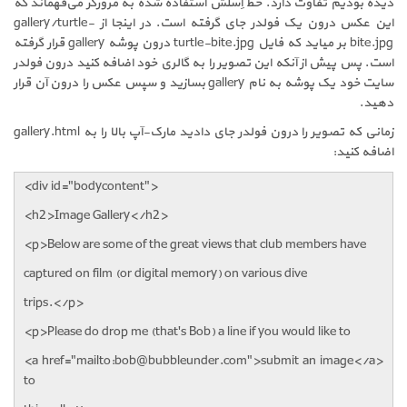
دیده بودیم تفاوت دارد. خط اِسلش استفاده شده به مرورگر می‌فهماند که
این عکس درون یک فولدر جای گرفته است. در اینجا از
gallery/turtle-
bite.jpg
بر میاید که فایل
turtle-bite.jpg
درون پوشه
gallery
قرار گرفته
است. پس پیش از آنکه این تصویر را به گالری خود اضافه کنید درون فولدر
سایت خود یک پوشه به نام
gallery
بسازید و سپس عکس را درون آن قرار
دهید.
زمانی که تصویر را درون فولدر جای دادید مارک-آپ بالا را به
gallery.html
اضافه کنید:
<div id="bodycontent">
<h2>Image Gallery</h2>
<p>Below are some of the great views that club members have
captured on film (or digital memory) on various dive
trips.</p>
<p>Please do drop me (that's Bob) a line if you would like to
<a href="mailto:bob@bubbleunder.com">submit an image</a>
to