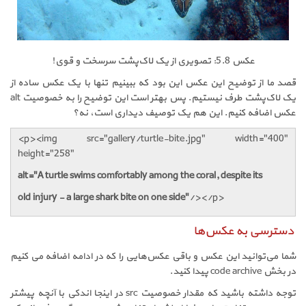
عکس 5.8: تصویری از یک لاک‌پشت سرسخت و قوی!
قصد ما از توضیح این عکس این بود که ببینیم تنها با یک عکس ساده از
یک لاک‌پشت طرف نیستیم. پس بهتر است این توضیح را به خصوصیت
alt
عکس اضافه کنیم. این هم یک توصیف دیداری است، نه؟
<p><img src="gallery/turtle-bite.jpg" width="400"
height="258"
alt="A turtle swims comfortably among the coral, despite its
old injury - a large shark bite on one side"
/></p>
دسترسی به عکس‌ها
شما می‌توانید این عکس و باقی عکس‌هایی را که در ادامه اضافه می کنیم
در بخش
code archive
پیدا کنید.
توجه داشته باشید که مقدار خصوصیت
src
در اینجا اندکی با آنچه پیشتر