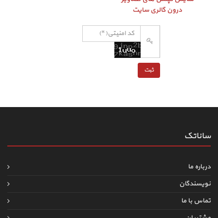
درون گالری سایت
ساناتک
درباره ما
نویسندگان
تماس با ما
مشتریان