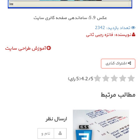
عکس 5.9: ساماندهی صفحه گالری سایت
تعداد بازدید: 2342
نویسنده:
فائزه رجبی ثانی
آموزش طراحی سایت
اشتراک گذاری
4.2/5 (5 رای)
مطالب مرتبط
ارسال نظر