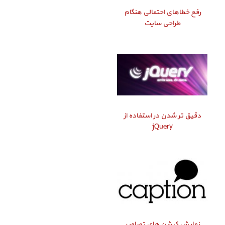
رفع خطاهای احتمالی هنگام
طراحی سایت
دقیق‌ تر شدن در استفاده از
jQuery
نمایش کپشن‌ های تصاویر