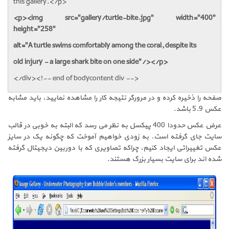
this gallery.</p>
<p><img src="gallery/turtle-bite.jpg" width="400"
height="258"
alt="A turtle swims comfortably among the coral, despite its
old injury - a large shark bite on one side"/></p>
</div><!-- end of bodycontent div -->
صفحه را ذخیره کرده و در مرورگر نتیجه کار را مشاهده نمایید، باید مشابه
عکس 5.9 باشد.
عرض عکس حدودا 400 پیکسل به نظر می رسد که البته به خوبی در قالب
سایت جای گرفته است. به زودی خواهیم آموخت که چگونه یک در سایز
عکس تغییراتی ایجاد کنیم، چراکه تصاویری که با دوربین دیجیتال گرفته
شده اند برای سایت بسیار بزرگ هستند.