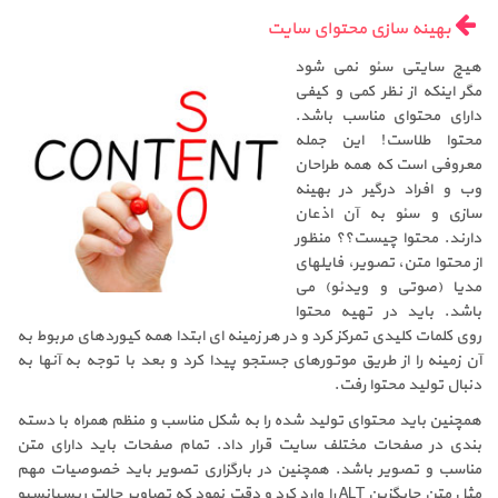
بهینه سازی محتوای سایت
هیچ سایتی سئو نمی شود
مگر اینکه از نظر کمی و کیفی
دارای محتوای مناسب باشد.
محتوا طلاست! این جمله
معروفی است که همه طراحان
وب و افراد درگیر در بهینه
سازی و سئو به آن اذعان
دارند. محتوا چیست؟؟ منظور
از محتوا متن، تصویر، فایلهای
مدیا (صوتی و ویدئو) می
باشد. باید در تهیه محتوا
روی کلمات کلیدی تمرکز کرد و در هر زمینه ای ابتدا همه کیوردهای مربوط به
آن زمینه را از طریق موتورهای جستجو پیدا کرد و بعد با توجه به آنها به
دنبال تولید محتوا رفت.
همچنین باید محتوای تولید شده را به شکل مناسب و منظم همراه با دسته
بندی در صفحات مختلف سایت قرار داد. تمام صفحات باید دارای متن
مناسب و تصویر باشد. همچنین در بارگزاری تصویر باید خصوصیات مهم
مثل متن جایگزین ALT را وارد کرد و دقت نمود که تصاویر حالت ریسپانسیو