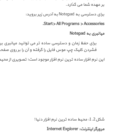
بر عهده شما می گذارد.
برای دسترسی به
Notepad
به آدرس زیر بروید:
Start> All Programs > Accessories.
میانبری به
Notepad
برای حفظ زمان و دسترسی ساده تر می توانید میانبری 
فشردن کلیک چپ موس فایل را گرفته و آن را بر روی صفح
این نرم افزار ساده ترین نرم افزار موجود است؛ تصویری از محیط آن را م
شکل1.2: محیط ساده ترین نرم افزار دنیا!
مرورگر اینترنت:
Internet Explorer