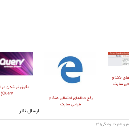
راستی‌ آزمایی کدهای CSS و
دقیق‌ تر شدن در اس
jQuery
رفع خطاهای احتمالی هنگام
طراحی سایت
ارسال نظر