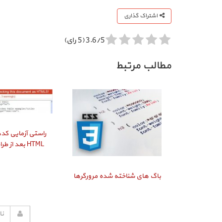
اشتراک گذاری
3.6/5 (5 رای)
مطالب مرتبط
HTML بعد از طراحی سایت
باگ‌ های شناخته شده مرورگرها