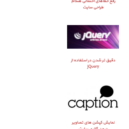
رفع خطاهای احتمالی هنگام
طراحی سایت
دقیق‌ تر شدن در استفاده از
jQuery
نمایش کپشن‌ های تصاویر
درون گالری سایت