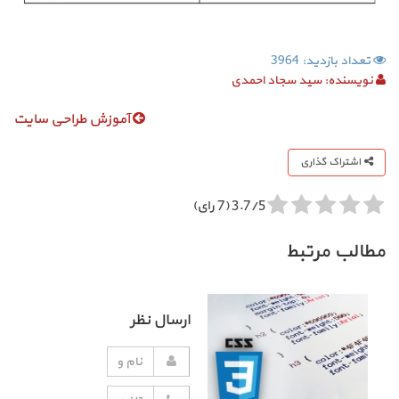
تعداد بازدید: 3964
نویسنده:
سید سجاد احمدی
آموزش طراحی سایت
اشتراک گذاری
3.7/5 (7 رای)
مطالب مرتبط
ارسال نظر