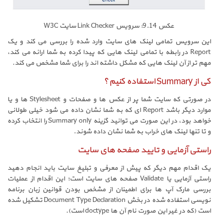
عکس 9.14: سرویس Link Checker سایت W3C
این سرویس تمامی لینک های سایت وارد شده را بررسی می کند و یک
Report در رابطه با تمامی لینک هایی که پیدا کرده به شما ارائه می کند،
مهم تر از آن لینک هایی که مشکل داشته اند را برای شما مشخص می کند.
کی از Summary استفاده کنیم؟
در صورتی که سایت شما پر از عکس ها و صفحات و Stylesheet ها و یا
موارد دیگر باشد Report ای که به شما نشان داده می شود خیلی طولانی
خواهد بود، در این صورت می توانید گزینه Summary only را انتخاب کرده
و تا تنها لینک های خراب به شما نشان داده شوند.
راستی آزمایی و تایید صفحه های سایت
یک اقدام مهم دیگر که پیش از معرفی و تبلیغ سایت باید انجام دهید
راستی آزمایی یا Validate صفحه های سایت است؛ این اقدام از عملیات
بررسی مارک آپ ها برای اطمینان از مشخص بودن قوانین زبان برنامه
نویسی استفاده شده در بخش Document Type Declaration تشکیل شده
است (که در غیر این صورت نام آن ها doctype است).