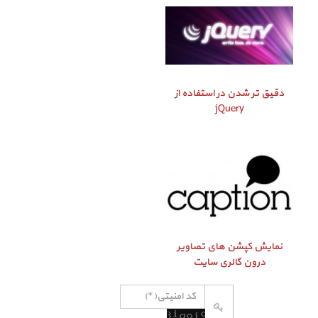
دقیق‌ تر شدن در استفاده از
jQuery
نمایش کپشن‌ های تصاویر
درون گالری سایت