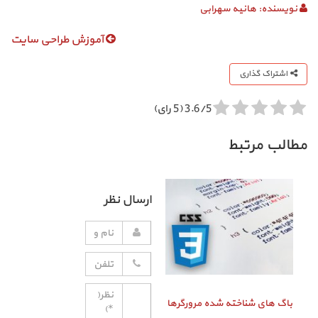
نویسنده:
هانیه سهرابی
آموزش طراحی سایت
اشتراک گذاری
3.6/5 (5 رای)
مطالب مرتبط
ارسال نظر
باگ‌ های شناخته شده مرورگرها