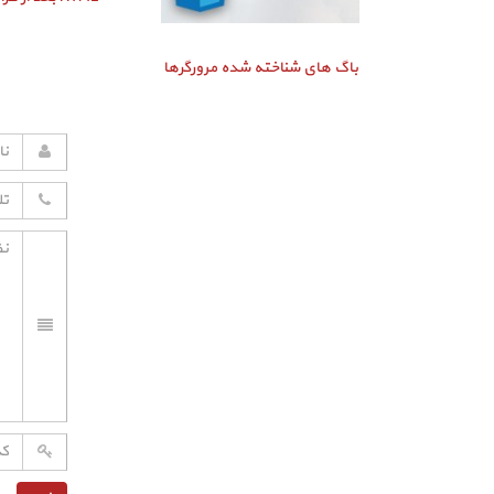
باگ‌ های شناخته شده مرورگرها