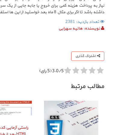
داشته باشد تا اگر برای مثال 8 ماه بعد خواستید از این ها استفاده کنید مشکلی نباشد. تغییر سرویس Hosting برای شما مشکلی در بر نخواهد داشت و بالاخره یک روز مجبور به این کار خواهید شد.
تعداد بازدید: 2381
نویسنده:
هانیه سهرابی
اشتراک گذاری
3.0/5 (5 رای)
مطالب مرتبط
HTML بعد از طراحی سایت