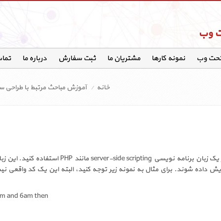
ت وب
تحت وب
نمونه کارها
مشتریان ما
ثبت سفارش
درباره ما
تماس
خانه
آموزش مباحث مرتبط با طراحی 
اگر قصد دارید سایت‌تان هرچه بیشتر پویا باشد می توانید از یک زبان برنامه نوی
ش داده شوند. برای مثال به نمونه زیر توجه کنید، البته این یک کد واقعی نی
8pm and 6am then