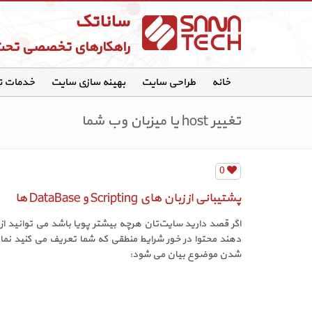
ساناتک
راهکارهای تخصصی تح
خانه
طراحی سایت
بهینه سازی سایت
خدمات 
تغییر host یا میزبان وب شما
0
پشتیبانی از زبان های Scripting و DataBase ها
دهند محتوا در خور شرایط منطقی که شما تعریف می کنید نمای
شدن موضوع بیان می شود: