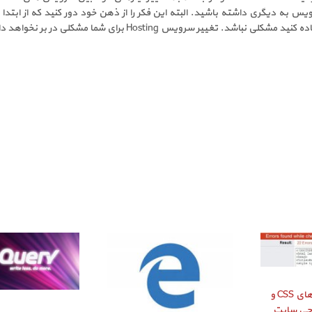
راستی‌ آزمایی کدهای CSS و