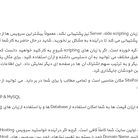
سخت است سرویس ارائه Host ای را پیدا کنید که حداقل از یک زبان Server-side scripting نیز 
معمولاً پشتیبانی database با پشتیبانی از زبان های scripting گره خورده اس
عین خودشان جایگذاری کرد.
PHP & MySQL
ش