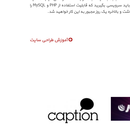
نیاز به پرداخت هزینه کمی برای خروج یا جابه جایی از یک سرویس به دیگری داشته باشید. البته این فکر را از ذهن خود دور کنید که از ابتدا باید سرویسی بگیرید که قابلیت استفاده از PHP و MySQL را
آموزش طراحی سایت