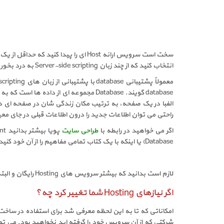
انتخاب کنید که از چند زبان Server-side scripting به درد بخور پشتیبانی می کند تا در آینده به مشکل بر نخورید، شاید در حال حاضر به کار شما نیاید اما بعدها حتماً به آن نیاز پیدا خواهید کرد.
راحتی می توان اطلاعات جدید را درون اطلاعات قبلی در جای م
اگر می خواهید در رابطه با
طراحی سایت
Database) یا اینکه با یک کتاب تمامی مفاهیم را از آن خود کنید:
لازم است بدانید که بیشتر سرویس های Hosting رایگان و البته ارزان قیمت ها به شما امکان استفاده از Database ها و یا استفاده از زبان های Scripting را نخواهند داد.
اگر نیازهای Hosting شما تغییر کرد چه؟