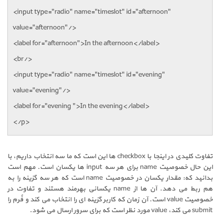
<input type="radio" name="timeslot" id="afternoon"
value="afternoon"/>
<label for="afternoon">In the afternoon</label>
<br/>
<input type="radio" name="timeslot" id="evening"
value="evening"/>
<label for="evening ">In the evening</label>
</p>
تفاوت کلیدی در اینجا با
checkbox
ها این است که ما سه انتخاب داریم، با
این حال خصوصیت
name
برای هر سه
input
ها یکسان است. مهم است
بدانید که: مقدار یکسان در خصوصیت
name
است که هر سه گزینه را به
هم ربط می دهد. آن ها از
name
یکسانی بهرمند هستند و تفاوت در
خصوصیت
value
است. آن زمان که کاربر گزینه ای را انتخاب می کند و فُرم را
submit
می کند،
value
مورد نظر است که برای سرور ارسال می شود.