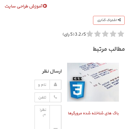
آموزش طراحی سایت
اشتراک گذاری
3.2/5 (5 رای)
مطالب مرتبط
ارسال نظر
باگ‌ های شناخته شده مرورگرها