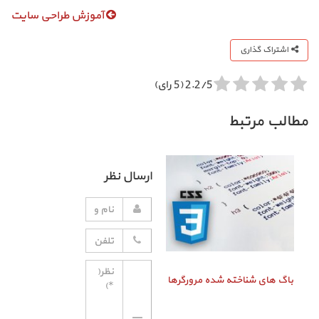
آموزش طراحی سایت
اشتراک گذاری
2.2/5 (5 رای)
مطالب مرتبط
ارسال نظر
باگ‌ های شناخته شده مرورگرها