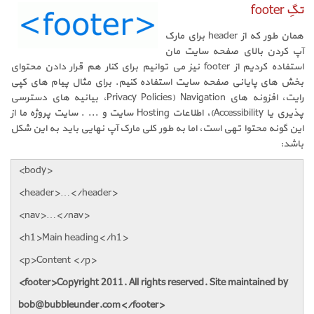
تگِ footer
همان طور که از header برای مارک
آپ کردن بالای صفحه سایت مان
استفاده کردیم از footer نیز می توانیم برای کنار هم قرار دادن محتوای
بخش های پایانی صفحه سایت استفاده کنیم. برای مثال پیام های کپی
رایت، افزونه های Navigation (Privacy Policies، بیانیه های دسترسی
پذیری یا Accessibility)، اطلاعات Hosting سایت و ... . سایت پروژه ما از
این گونه محتوا تهی است، اما به طور کلی مارک آپ نهایی باید به این شکل
باشد:
<body>
<header>…</header>
<nav>…</nav>
<h1>Main heading</h1>
<p>Content </p>
<footer>Copyright 2011. All rights reserved. Site maintained by
bob@bubbleunder.com</footer>