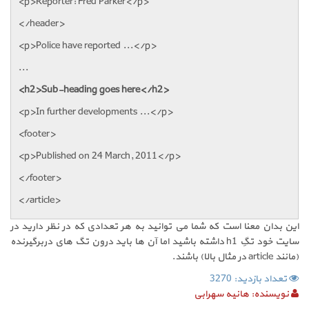
<p>Reporter: Fred Parker</p>
</header>
<p>Police have reported ...</p>
...
<h2>Sub-heading goes here</h2>
<p>In further developments ...</p>
<footer>
<p>Published on 24 March, 2011</p>
</footer>
</article>
این بدان معنا است که شما می توانید به هر تعدادی که در نظر دارید در
سایت خود تگِ h1 داشته باشید اما آن ها باید درون تگ های دربرگیرنده
(مانند article در مثال بالا) باشند.
تعداد بازدید: 3270
نویسنده:
هانیه سهرابی