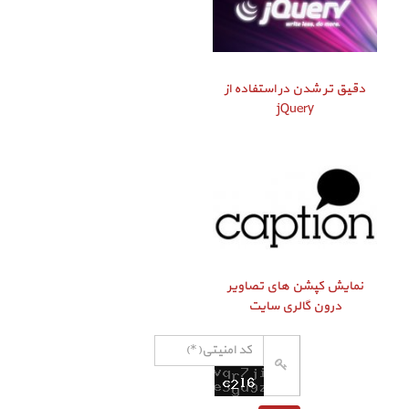
دقیق‌ تر شدن در استفاده از
jQuery
نمایش کپشن‌ های تصاویر
درون گالری سایت