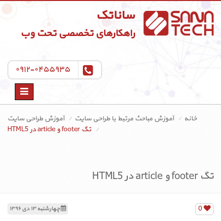
ساناتک
راهکارهای تخصصی تحت وب
۰۹۱۲-۰۴۵۵۹۳۵
Toggle
navigation
خانه
آموزش مباحث مرتبط با طراحی سایت
آموزش طراحی سایت
تگ footer و article در HTML5
تگ footer و article در HTML5
0
چهارشنبه ۱۳ دی ۱۳۹۶