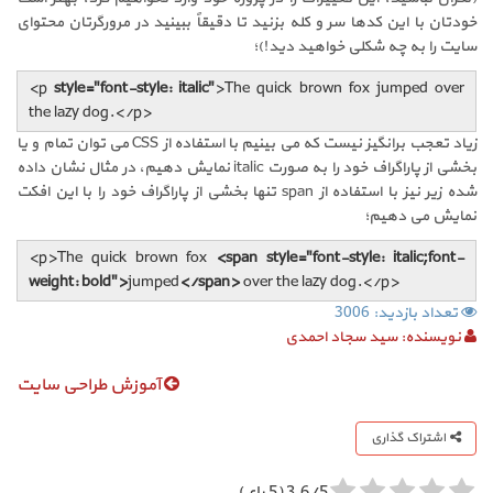
خودتان با این کدها سر و کله بزنید تا دقیقاً ببینید در مرورگرتان محتوای
سایت را به چه شکلی خواهید دید!)؛
<p
style="font-style: italic"
>The quick brown fox jumped over
the lazy dog.</p>
زیاد تعجب برانگیز نیست که می بینیم با استفاده از
CSS
می توان تمام و یا
بخشی از پاراگراف خود را به صورت
italic
نمایش دهیم، در مثال نشان داده
شده زیر نیز با استفاده از
span
تنها بخشی از پاراگراف خود را با این افکت
نمایش می دهیم؛
<p>The quick brown fox
<span style="font-style: italic;font-
weight: bold">
jumped
</span>
over the lazy dog.</p>
تعداد بازدید: 3006
نویسنده:
سید سجاد احمدی
آموزش طراحی سایت
اشتراک گذاری
3.6/5 (5 رای)