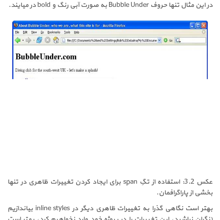
در این مثال تنها حروف
Bubble Under
به صورت آبی رنگ و
bold
در میایند.
عکس 3.2: استفاده از تگِ
span
برای ایجاد کردن تغییرات ظاهری در تنها
بخشی از پاراگرافمان.
بهتر است نگاهی گذرا به تغییرات ظاهری دیگر در
inline styles
بیاندازیم
(نگران نباشید، این تغییرات را در پروژه خود وارد نخواهیم کرد، بهتر است