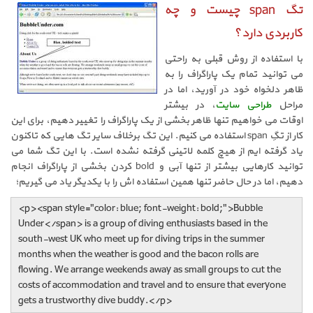
تگ span چیست و چه
کاربردی دارد؟
با استفاده از روش قبلی به راحتی
می توانید تمام یک پاراگراف را به
ظاهر دلخواه خود در آورید، اما در
مراحل
طراحی سایت
، در بیشتر
اوقات می خواهیم تنها ظاهر بخشی از یک پاراگراف را تغییر دهیم، برای این
کار از تگِ
span
استفاده می کنیم. این تگ برخلاف سایر تگ هایی که تاکنون
یاد گرفته ایم از هیچ کلمه لاتینی گرفته نشده است. با این تگ شما می
توانید کارهایی بیشتر از تنها آبی و
bold
کردن بخشی از پاراگراف انجام
دهیم، اما در حال حاضر تنها همین استفاده اش را با یکدیگر یاد می گیریم؛
<p><span style="color: blue; font-weight: bold;">Bubble
Under</span> is a group of diving enthusiasts based in the
south-west UK who meet up for diving trips in the summer
months when the weather is good and the bacon rolls are
flowing. We arrange weekends away as small groups to cut the
costs of accommodation and travel and to ensure that everyone
gets a trustworthy dive buddy.</p>