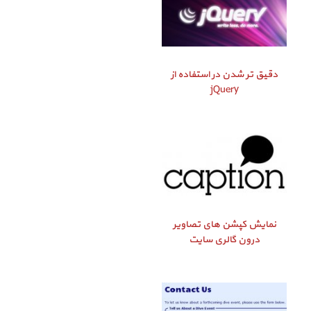
دقیق‌ تر شدن در استفاده از
jQuery
نمایش کپشن‌ های تصاویر
درون گالری سایت