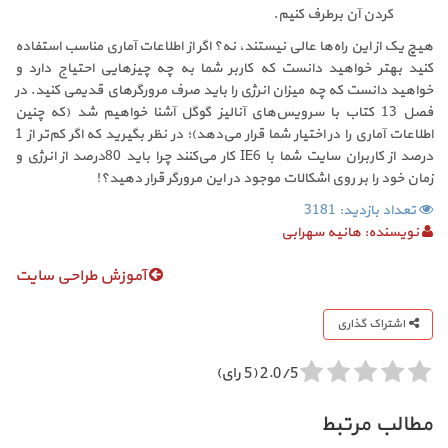
کردن آن برطرف کنیم.
هیچ یک از این راه‌ها عالی نیستند، نه؟ اگر از اطلاعات آماری مناسب استفاده
کنید بهتر خواهید دانست که کاربر شما به چه چیزهایی احتیاج دارد و
خواهید دانست که چه میزان انرژی را باید صرف مرورگرهای قدیمی کنید. در
فصل 13 کتاب با سرویس‌های آنالیز گوگل آشنا خواهیم شد (که چنین
اطلاعات آماری را در اختیار شما قرار می‌دهد)؛ در نظر بگیرید که اگر کم‌تر از 1
درصد از کاربران سایت شما با
IE6
کار می‌کنند چرا باید 80درصد از انرژی و
زمان خود را بر روی اشکالات موجود در این مرورگر قرار دهید؟!
تعداد بازدید: 3181
نویسنده:
هانیه سهرابی
آموزش طراحی سایت
اشتراک گذاری
2.0/5 (5 رای)
مطالب مرتبط