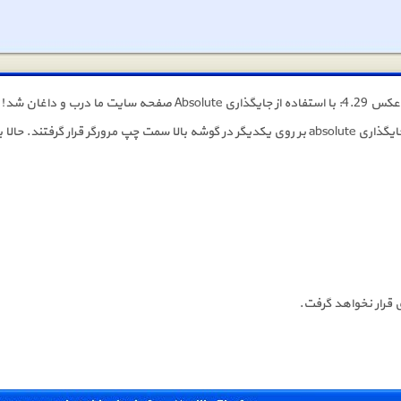
عکس 4.29: با استفاده از جایگذاری Absolute صفحه سایت ما درب و داغان شد!
جایی‌ها را آغاز کنیم.
ی قرار نخواهد گرفت.