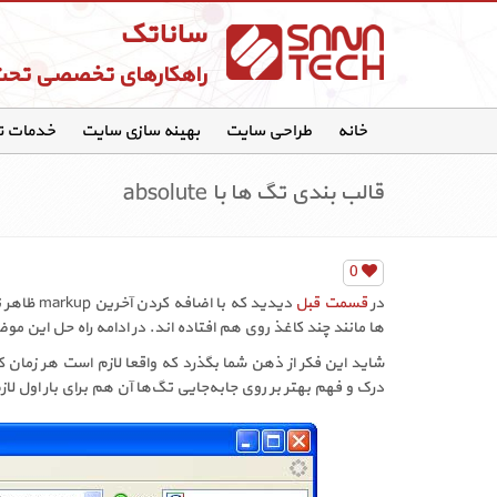
ساناتک
راهکارهای تخصصی تح
خانه
طراحی سایت
بهینه سازی سایت
خدمات 
قالب بندی تگ ها با absolute
0
در
قسمت قبل
دیدید که
ها مانند چند کاغذ روی هم افتاده اند. در ادامه راه حل این م
شاید این فکر از ذهن شما بگذرد که واقعا لازم است هر زمان
درک و فهم بهتر بر روی جابه‌جایی تگ‌ها آن هم برای بار اول لا