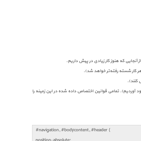
 آنجایی که هنوز کار زیادی در پیش داریم.
که به وجود آوردیم). تمامی قوانین اختصاص داده شده در این زمینه را
#navigation, #bodycontent, #header {
position: absolute;