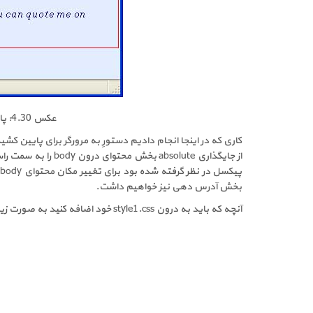
عکس 4.30: پایین کشیدن بخش آدرس دهی و محتوا به مقدار 120 پیکسل، برای بیرون کشیدن بخش عنوان
بخش آدرس دهی نیز خواهیم داشت.
آنچه که باید به درون style1.css خود اضافه کنید به صورت زیر است، توجه داشته باشید که تمامی جایگذاری‌های پیشین را نیز از نو برای شما در کد زیر آورده ایم: