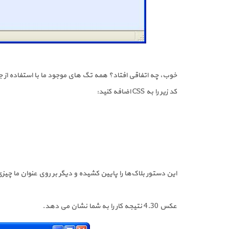
خوب، چه اتفاقی افتاد؟ همه تگ های موجود ما با استفاده از جایگذاری absolute بر روی یکدیگر در گوشه بالا سمت چپ مرورگر قرار گرفتند. حالا بیایید جابه‌
کد زیر را به CSS اضافه کنید:
این دستور بلاک‌ها را پایین کشیده و دیگر بر روی عنوان ما چیز
عکس 4.30 نتیجه کار را به شما نشان می دهد.