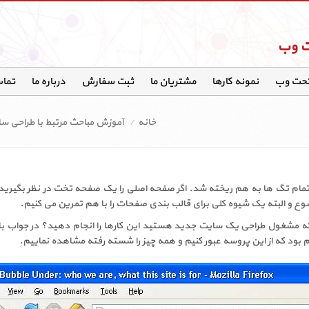
ت وب
تحت وب
نمونه کارها
مشتریان ما
ثبت سفارش
درباره ما
تماس
خانه
آموزش مباحث مرتبط با طراحی س
 با اضافه کردن آخرین markup ظاهر تمام تگ ها به هم ریخته شد. اگر صفحه اصلی را یک صفحه تخت در نظر 
وضوع و البته یک شیوه کلی برای قالب بندی صفحات را با هم تمرین می کنیم.
 که مشغول طراحی یک سایت جدید هستید این کارها را انجام دهید؟ در جواب باید
زم بود که از این پروسه عبور کنیم و همه چیز را شسته رفته مشاهده نماییم.