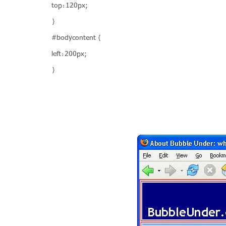
top: 120px;
}
#bodycontent {
left: 200px;
}