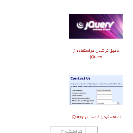
دقیق‌ تر شدن در استفاده از
jQuery
اضافه کردن کامنت در jQuery