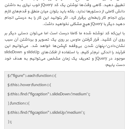
تطبیق دهید. گاهی وقت‌ها نوشتن یک کد jQuery خوب نیازی به داشتن
دانش کاملی از دستورها ندارد، بلکه باید بتوان میان منطق و قدم‌های لازم
برای انجام کار رابطه‌ای برقرار کرد. اگر بتوانید این کار را به درستی انجام
دهید دیگر با jQuery هیچ مشکلی نخواهید داشت.
با این‌که کد نوشته شده ما کاملا درست است اما می‌توان دستی دیگر بر
روی آن کشید. قرار گرفتن ماوس بر روی یک تصویر و برداشتن آن سبب
نشان‌دادن/پنهان شدن بی‌وقفه کپشن‌ها خواهد شد. می‌توانیم این
فرآیند را اندکی نرم‌تر کنیم. با استفاده از افکت‌های slideUp و slideDown
موجود در jQuery و تعریف یک زمان مشخص می‌توانیم به هدف خود
دست یابیم:
$("figure").each(function(){
$(this).hover(function(){
$(this).find("figcaption").slideDown('medium');
},function(){
$(this).find("figcaption").slideUp('medium');
});