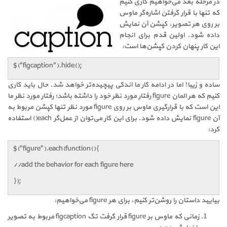
در مرحله بعد می‌خواهیم کاری کنیم
که تنها با قرار گرفتن اشاره‌گر ماوس
بر روی هر تصویر، کپشن آن نمایش
داده شود. اولین قدم برای انجام
این کار پنهان کردن کپشن‌ها است:
$("figcaption").hide();
ساده و زیبا! اما در ادامه کار ما اندکی پیچیده‌تر خواهد شد. حال باید کاری
کنیم که هر المان figure رفتار مورد نظر خود را داشته باشد؛ رفتار مورد نظر ما
این است که با قرارگیری ماوس بر روی figure مورد نظر تنها کپشن مربوط به
آن figure نمایش داده شود. برای این کار می‌توان از عمل‌گر each() استفاده
کرد:
$("figure").each(function(){
//add the behavior for each figure here
});
بیایید داستان را روشن‌تر کنیم، برای هر figure می‌خواهیم:
زمانی که ماوس بر figure قرار گرفت تگ figcaption مربوط به تصویر