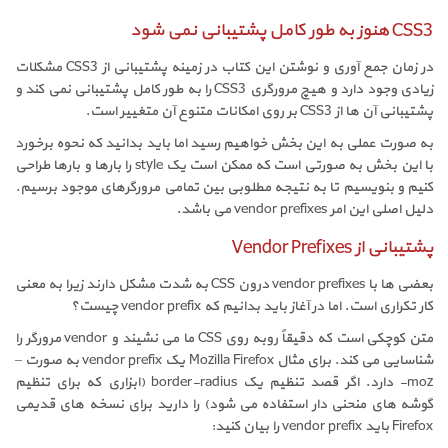
CSS3 هنوز به طور کامل پشتیبانی نمی شود
در زمان جمع آوری و نوشتن این کتاب در زمینه پشتیبانی از CSS3 مشکلات
زیادی وجود دارد و هیچ مرورگری CSS3 را به طور کامل پشتیبانی نمی کند و
پشتیبانی آن ها از CSS3 بر روی امکانات متنوع آن متغییر است.
به صورت عملی به این بخش خواهیم رسید اما باید بدانید که نحوه برخورد
با این بخش به صورتی است که ممکن است یک style را بارها و بارها طراحی
کنیم و بنویسیم تا به نتیجه مطلوبی بین تمامی مرورگرهای موجود برسیم.
دلیل اصلی این امر vendor prefixes می باشد.
پشتیبانی از Vendor Prefixes
بعضی ها با vendor prefixes درون CSS به شدت مشکل دارند زیرا به معنی
کار تکراری است. اما در آغاز باید بدانیم که vendor prefix چیست؟
متن کوچکی است که دقیقاً روبه روی CSS ما می نشیند و vendor مرورگر را
شناسایی می کند. برای مثال Mozilla Firefox یک vendor prefix به صورت –
moz- دارد. اگر قصد تنظیم یک border-radius (ابزاری که برای تنظیم
گوشه های منحنی دار استفاده می شود) را دارید برای نسخه های قدیمی
Firefox باید vendor prefix را بیان کنید: