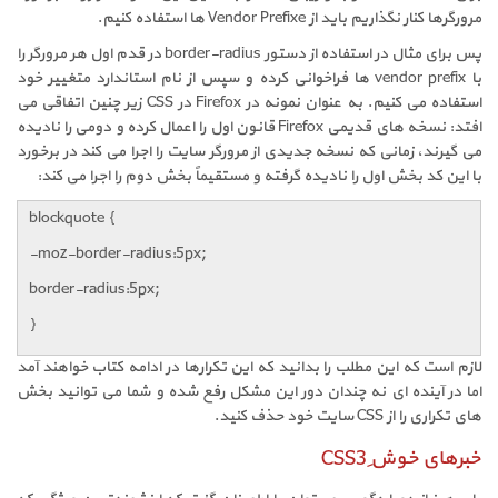
مرورگرها کنار نگذاریم باید از Vendor Prefixe ها استفاده کنیم.
پس برای مثال در استفاده از دستور border-radius در قدم اول هر مرورگر را
با vendor prefix ها فراخوانی کرده و سپس از نام استاندارد متغییر خود
استفاده می کنیم. به عنوان نمونه در Firefox در CSS زیر چنین اتفاقی می
افتد: نسخه های قدیمی Firefox قانون اول را اعمال کرده و دومی را نادیده
می گیرند، زمانی که نسخه جدیدی از مرورگر سایت را اجرا می کند در برخورد
با این کد بخش اول را نادیده گرفته و مستقیماً بخش دوم را اجرا می کند:
blockquote {
-moz-border-radius:5px;
border-radius:5px;
}
لازم است که این مطلب را بدانید که این تکرارها در ادامه کتاب خواهند آمد
اما در آینده ای نه چندان دور این مشکل رفع شده و شما می توانید بخش
های تکراری را از CSS سایت خود حذف کنید.
خبرهای خوشِ CSS3