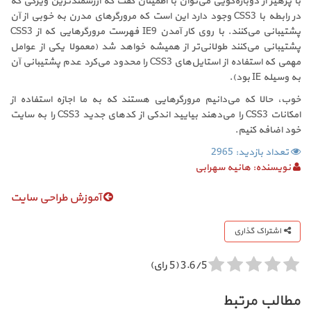
با پرهیز از دوباره‌گویی می‌توان با اطمینان گفت که ارزشمندترین ویژگی که
در رابطه با CSS3 وجود دارد این است که مرورگرهای مدرن به خوبی از آن
پشتیبانی می‌کنند. با روی کار آمدن IE9 فهرست مرورگرهایی که از CSS3
پشتیبانی می‌کنند طولانی‌تر از همیشه خواهد شد (معمولا یکی از عوامل
مهمی که استفاده از استایل‌های CSS3 را محدود می‌کرد عدم پشتیبانی آن
به وسیله IE بود).
خوب، حالا که می‌دانیم مرورگرهایی هستند که به ما اجازه استفاده از
امکانات CSS3 را می‌دهند بیایید اندکی از کدهای جدید CSS3 را به سایت
خود اضافه کنیم.
تعداد بازدید: 2965
نویسنده:
هانیه سهرابی
آموزش طراحی سایت
اشتراک گذاری
3.6/5 (5 رای)
مطالب مرتبط