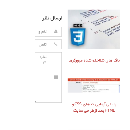
ارسال نظر
باگ‌ های شناخته شده مرورگرها
راستی‌ آزمایی کدهای CSS و
HTML بعد از طراحی سایت