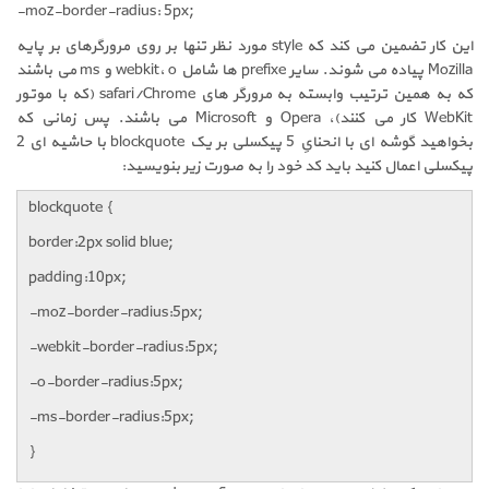
-moz-border-radius: 5px;
این کار تضمین می کند که style مورد نظر تنها بر روی مرورگرهای بر پایه
Mozilla پیاده می شوند. سایر prefixe ها شامل webkit، o و ms می باشند
که به همین ترتیب وابسته به مرورگر های safari/Chrome (که با موتور
WebKit کار می کنند)، Opera و Microsoft می باشند. پس زمانی که
بخواهید گوشه ای با انحنایِ 5 پیکسلی بر یک blockquote با حاشیه ای 2
پیکسلی اعمال کنید باید کد خود را به صورت زیر بنویسید:
blockquote {
border:2px solid blue;
padding:10px;
-moz-border-radius:5px;
-webkit-border-radius:5px;
-o-border-radius:5px;
-ms-border-radius:5px;
}