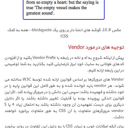
عکس 10.8: گوشه های انحنا دار بر روی یک blockquote—همه به کمک
CSS!
توجیه های در مورد Vendor
پیش از اینکه شروع به آه و ناله در رابطه با Vendor Prefix بکنید و از افزودن
کدهای طولانی به سایت خود ابراز نارضایتی کنید بگذارید به شما توضیحی
در این رابطه ارائه کنیم.
Vendor های مرورگرها بر اساس قوانین ارائه شده توسط W3C ساخته می
شوند. هر vendor باید خوانده شده و به طور کامل این قوانین پایه را در
خود داشته و فهمیده باشد؛ سپس این دانش را در مرورگر پیاده کند. اگر این
قوانین اندکی پیچیده بوده یا قابلیت تغییر داشته باشند یا اگر دلایل
دیگری برای درست نفهمیدن آن وجود داشته باشد به احتمال زیاد 4 یا 5
vendor مرورگرهای متفاوت با آن CSS به طور متفاوت برخورد خواهند
داشت.
برای آنکه امکانات خوب و زیبای CSS را به دلیل این تفاوت در روند برخورد