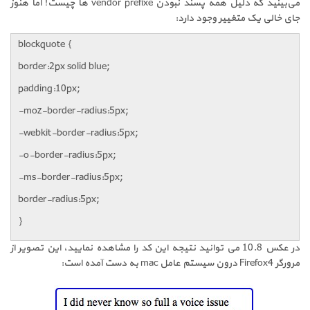
می‌بینید که دلیل همه پسند نبودن vendor prefixe ها چیست! اما هنوز
جای خالی یک متغییر وجود دارد:
blockquote {
border:2px solid blue;
padding:10px;
-moz-border-radius:5px;
-webkit-border-radius:5px;
-o-border-radius:5px;
-ms-border-radius:5px;
border-radius:5px;
}
در عکس 10.8 می توانید نتیجه این کد را مشاهده نمایید، این تصویر از
مرورگر Firefox4 درون سیستم عامل mac به دست آمده است: