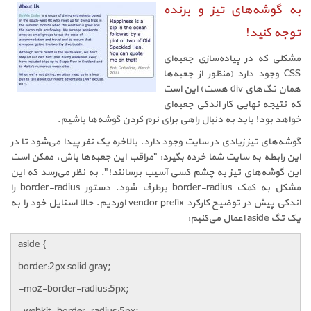
به گوشه‌های تیز و برنده
توجه کنید!
مشکلی که در پیاده‌سازی جعبه‌ای
CSS وجود دارد (منظور از جعبه‌ها
همان تگ‌های div هست) این است
که نتیجه نهایی کار اندکی جعبه‌ای
خواهد بود! باید به دنبال راهی برای نرم کردن گوشه‌ها باشیم.
گوشه‌های تیز زیادی در سایت وجود دارد، بالاخره یک نفر پیدا می‌شود تا در
این رابطه به سایت شما خرده بگیرد: "مراقب این جعبه‌ها باش، ممکن است
این گوشه‌های تیز به چشم کسی آسیب برسانند!". به نظر می‌رسد که این
مشکل به کمک border-radius برطرف شود. دستور border-radius را
اندکی پیش در توضیح کارکرد vendor prefix آوردیم. حالا استایل خود را به
یک تگ aside اعمال می‌کنیم:
aside {
border:2px solid gray;
-moz-border-radius:5px;