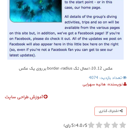
عکس 10.12: اعمال تگ border-radius بر روی یک عکس
تعداد بازدید: 4074
نویسنده:
هانیه سهرابی
آموزش طراحی سایت
اشتراک گذاری
4.0/5 (5 رای)