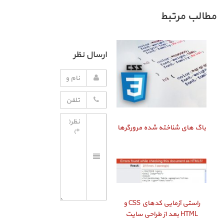
مطالب مرتبط
ارسال نظر
باگ‌ های شناخته شده مرورگرها
راستی‌ آزمایی کدهای CSS و
HTML بعد از طراحی سایت