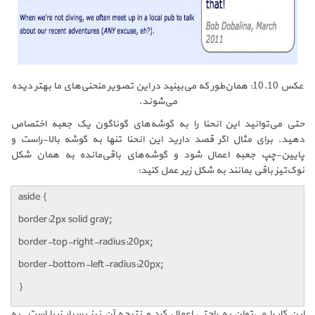
عکس 10.10: همان‌طور که می‌بینید در این تصویر منحنی‌های ما بهتر دیده
می‌شوند.
حتی می‌توانید این انحنا را به گوشه‌های گوناگون یک جعبه اختصاص
دهید. برای مثال اگر قصد دارید این انحنا تنها به گوشه بالا-راست و
پایین-چپ جعبه اعمال شود و گوشه‌های باقی‌مانده به همان شکل
نوک‌تیز باقی بمانند به شکل زیر عمل کنید:
aside {
border:2px solid gray;
border-top-right-radius:20px;
border-bottom-left-radius:20px;
}
این کار را می‌توان به راحتی اعمال کرد و نتیجه آن نیز بسیار زیبا است. به