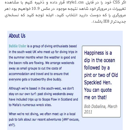
اگر CSS خود را در فایل style1.css قرار داده و ذخیره کنیم با مشاهده
تغییرات در مرورگر خود شاهد نتیجه موجود در عکس 10.9 خواهیم بود (هر
مرورگری را که دوست دارید انتخاب کنید، البته توجه کنید که نسخه‌ای
جدیدتر از IE8 باشد).