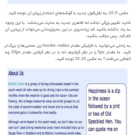
عکس 10.9: به نقل‌قول جدید با گوشه‌های انحنادار زیبای آن توجه کنید.
شاید تغییر بزرگی نباشد اما ظاهری جدید به سایت می‌بخشد. با این وجود
به یاد داشته باشید که زیاده‌روی در این به‌روز‌رسانی می‌تواند از زیبایی آن
کم کند، پس مراقب باشید.
به راحتی می‌توانید با افزایش مقدار border-radius این منحنی‌ها را بزرگ‌تر
کنید. ما مقدار 5px را در نظر گرفتیم، اما با در نظر گرفتن مقدار 20px چه
اتفافی می‌افتد؟ به عکس 10.10 توجه کنید.