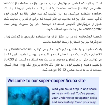
است بدانید که تمامی مرورگرهای جدید بدون نیاز به استفاده از vendor
prefix می‌توانند از border-radius پشتیبانی کنند و تمامی آن‌ها نیز از یک
syntax استفاده می‌کنند. به این ترتیب کد سه خطی بالا به خودی خود
کافی است، مگر این‌که بدانید (یا فکر کنید) که برخی از کاربران سایت شما
هنوز از مرورگرهای قدیمی استفاده می‌کنند، در این صورت بهتر است
vendor prefix ها را به کد خود اضافه کنید.
شخصا خوشحالیم که در این مثال از آن‌ها استفاده نکردیم. با گذشت زمان
مرورگرها نیز این انتظار را از شما خواهند داشت.
راحت باشید و با مقادیر بازی کنید_‌حتی می‌توانید border-radius را به
تگ‌های دیگر سایت خود اعمال کرده و نتیجه را بررسی نمایید. این تگ را
می‌توانید حتی برای تصاویر موجود در سایت هم استفاده کنید. اگر CSS بالا
را تغییر دهیم و تغییر خود را به جای تگ aside بر روی تگ img اعمال کنیم،
صفحه خانه ما مانند عکس 10.12 خواهد شد.