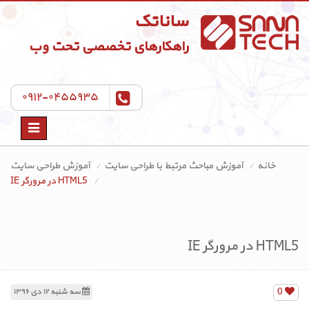
ساناتک
راهکارهای تخصصی تحت وب
۰۹۱۲-۰۴۵۵۹۳۵
Toggle
navigation
خانه
آموزش مباحث مرتبط با طراحی سایت
آموزش طراحی سایت
HTML5 در مرورگر IE
HTML5 در مرورگر IE
0
سه شنبه ۱۲ دی ۱۳۹۶