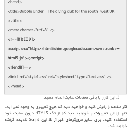
<head>
<title>Bubble Under - The diving club for the south-west UK
</title>
<meta charset="utf-8" />
<!--[if lt IE 9]>
<script src="http://html5shim.googlecode.com/svn/trunk/
➥
html5.js"></script>
<![endif]-->
<link href="style1.css" rel="stylesheet" type="text/css" />
</head>
این کار را با باقی صفحات سایت انجام دهید.
اگر صفحه را رفرش کنید و خواهید دید که هیچ تغییری به وجود نمی آید،
تنها زمانی تغییرات را خواهید دید که از تگ HTML5 درون سایت خود
استفاده کنید. برای سایر مرورگرهای غیر از IE این Script نادیده گرفته
خواهد شد.