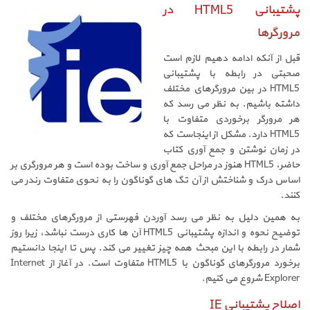
پشتیبانی HTML5 در
مرورگرها
قبل از آنکه ادامه دهیم لازم است
صحبتی در رابطه با پشتیبانی
HTML5 در بین مرورگرهای مختلف
داشته باشیم. به نظر می رسد که
هر مرورگر برخوردی متفاوت با
HTML5 دارد. مشکل از اینجاست که
در زمان نوشتن و جمع آوری کتاب
حاضر، HTML5 هنوز در مراحل جمع آوری و ساخت بوده است و هر مرورگری بر
اساس درک و شناختش از آن تگ های گوناگون را به نحوی متفاوت رندر می
کنند.
به همین دلیل به نظر می رسد آوردن فهرستی از مرورگرهای مختلف و
توضیح نحوه و اندازه پشتیبانی HTML5 آن ها کاری درست نباشد، زیرا روز
شمار در رابطه با این مبحث همه چیز تغییر می کند. پس تا اینجا دانستیم
برخورد مرورگرهای گوناگون با HTML5 متفاوت است. در آغاز از Internet
Explorer شروع می کنیم.
اصلاح پشتیبانی IE