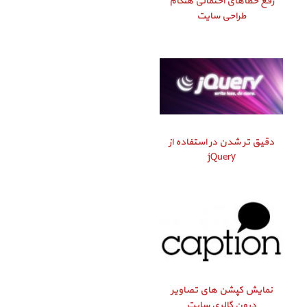
رفع خطاهای احتمالی هنگام
طراحی سایت
دقیق‌ تر شدن در استفاده از
jQuery
نمایش کپشن‌ های تصاویر
درون گالری سایت