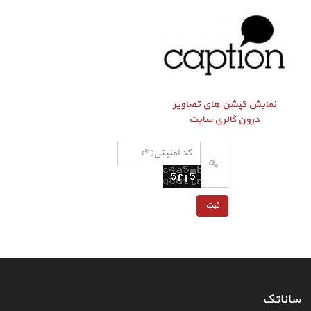
نمایش کپشن‌ های تصاویر
درون گالری سایت
ساناتک