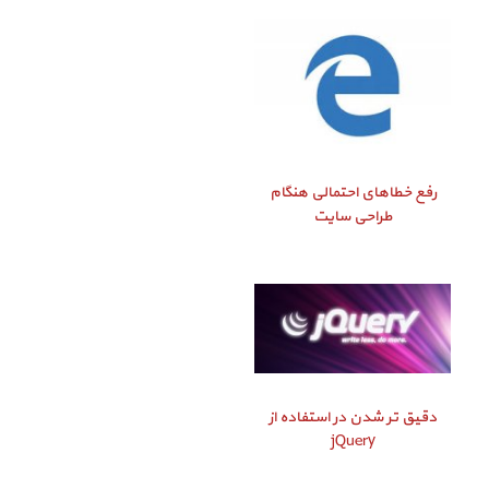
رفع خطاهای احتمالی هنگام
طراحی سایت
دقیق‌ تر شدن در استفاده از
jQuery