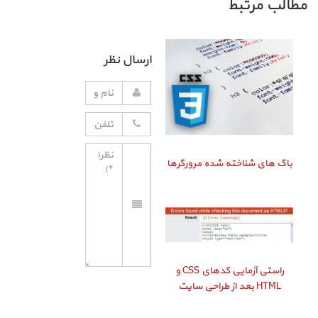
مطالب مرتبط
ارسال نظر
باگ‌ های شناخته شده مرورگرها
راستی‌ آزمایی کدهای CSS و
HTML بعد از طراحی سایت