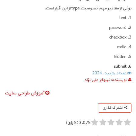
برخی از مقادیر مهم خصوصیت
type
از این قرار است:
text
1.
password
2.
checkbox
3.
radio
4.
hidden
5.
submit
6.
تعداد بازدید: 2024
نویسنده:
نیلوفر علی نژاد
آموزش طراحی سایت
اشتراک گذاری
3.0/5 (5 رای)