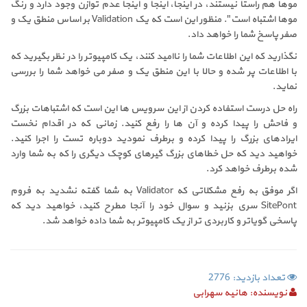
موها هم راستا نیستند، در اینجا، اینجا و اینجا عدم توازن وجود دارد و رنگ
موها اشتباه است". منظور این است که یک Validation بر اساس منطق یک و
صفر پاسخ شما را خواهد داد.
نگذارید که این اطلاعات شما را ناامید کنند، یک کامپیوتر را در نظر بگیرید که
با اطلاعات پر شده و حالا با این منطق یک و صفر می خواهد شما را بررسی
نماید.
راه حل درست استفاده کردن از این سرویس ها این است که اشتباهات بزرگ
و فاحش را پیدا کرده و آن ها را رفع کنید. زمانی که در اقدام نخست
ایرادهای بزرگ را پیدا کرده و برطرف نمودید دوباره تست را اجرا کنید.
خواهید دید که حل خطاهای بزرگ گیرهای کوچک دیگری را که به شما وارد
شده برطرف خواهد کرد.
اگر موفق به رفع مشکلاتی که Validator به شما گفته نشدید به فروم
SitePont سری بزنید و سوال خود را آنجا مطرح کنید، خواهید دید که
پاسخی گویاتر و کاربردی تر از یک کامپیوتر به شما داده خواهد شد.
تعداد بازدید: 2776
نویسنده:
هانیه سهرابی