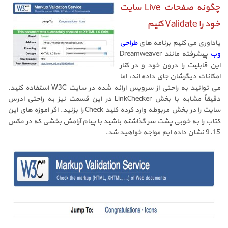
چگونه صفحات Live سایت
خود را Validate کنیم
یادآوری می کنیم برنامه های
طراحی
وب
پیشرفته مانند Dreamweaver
این قابلیت را درون خود و در کنار
امکانات دیگرشان جای داده اند، اما
می توانید به راحتی از سرویس ارائه شده در سایت W3C استفاده کنید.
دقیقاً مشابه با بخش LinkChecker در این قسمت نیز به راحتی آدرس
سایت را در بخش مربوطه وارد کرده کلید Check را بزنید. اگر آموزه های این
کتاب را به خوبی پشت سر گذاشته باشید با پیام آرامش بخشی که در عکس
9.15 نشان داده ایم مواجه خواهید شد.