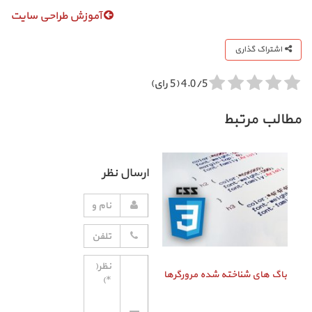
آموزش طراحی سایت
اشتراک گذاری
4.0/5 (5 رای)
مطالب مرتبط
ارسال نظر
باگ‌ های شناخته شده مرورگرها