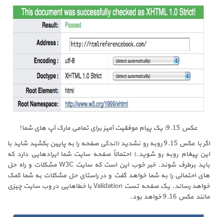
عکس 9.15: یک پیام موفقیت آمیز برای تمامی مارک آپ های شما!
اگر با عکس 9.15 روبه رو نشدید (اندکی صفحه را به پایین بکشید شاید با
این پیغام روبه رو شوید.) احتمالاً صفحه سایت شما ایرادهایی دارد که
باید برطرف شوند. خبر خوب این است که سایت W3C مشکلات و راه حل
های احتمالی را به شما خواهد گفت و در راستای حل مشکلات به شما کمک
خواهد رساند. یک صفحه تست Validation با خطاهایی در وب سایت چیزی
مانند عکس 9.16 خواهد بود.