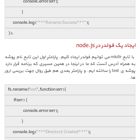
console.error(err);
}
console.log(
"***Rename Success***"
);
}):
ایجاد یک فولدر در node.js
با تابع mkdir می توانیم فولدر ایجاد کنیم. پارامترِ اول این تابع نام پوشه
به همراه آدرس آنست که ما در اینجا در همین مسیری که برنامه قرار دارد
پوشه ی test را ساخته ایم. و پارامتر بعدی هم طبق روال جهت بررسی ارور
ها.
fs.rename('
test
', function(err){
if(err) {
console.error(err);
}
console.log(
"***Directory Created***"
);