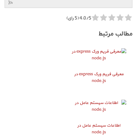
}):
4.0/5 (5 رای)
مطالب مرتبط
معرفی فریم ورک express در
node.js
اطلاعات سیستم عامل در
node.js