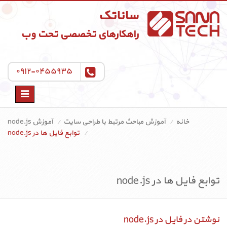
ساناتک
راهکارهای تخصصی تحت وب
۰۹۱۲-۰۴۵۵۹۳۵
Toggle
navigation
خانه
آموزش مباحث مرتبط با طراحی سایت
آموزش node.js
توابع فایل ها در node.js
توابع فایل ها در node.js
نوشتن در فایل در node.js