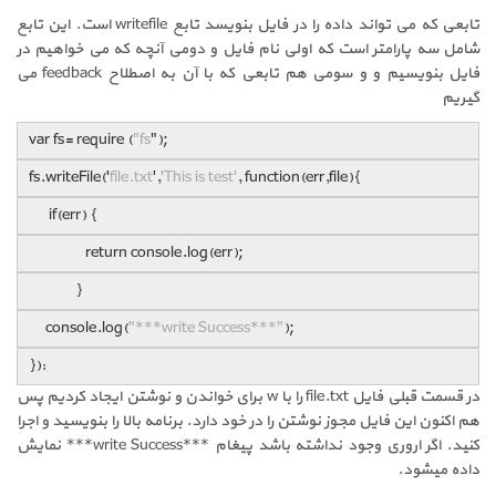
تابعی که می تواند داده را در فایل بنویسد تابع writefile است. این تابع
شامل سه پارامتر است که اولی نام فایل و دومی آنچه که می خواهیم در
فایل بنویسیم و و سومی هم تابعی که با آن به اصطلاح feedback می
گیریم
var fs= require (
"fs
");
fs.writeFile('
file.txt
',
'This is test'
, function(err,file){
if(err) {
return console.log(err);
}
console.log(
"***write Success***"
);
}):
در قسمت قبلی فایل file.txt را با w برای خواندن و نوشتن ایجاد کردیم پس
هم اکنون این فایل مجوز نوشتن را در خود دارد. برنامه بالا را بنویسید و اجرا
کنید. اگر اروری وجود نداشته باشد پیغام ***write Success*** نمایش
داده میشود.