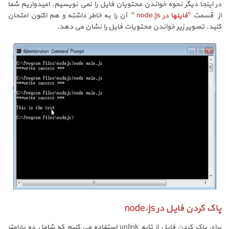
در اینجا دیگر نحوه خواندن محتویان فایل را نمی نویسیم. امیدواریم شما
از قسمت
"فایلها در node.js "
آن را به خاطر داشته و هم اکنون امتحان
کنید. تصویر زیر خواندن محتویات فایل را نشان می دهد.
پاک کردن فایل در node.js
برای پاک کردن فایل از تابع unlink استفاده می کنیم که شامل دو پارامترِ