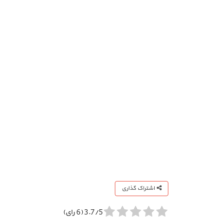
اشتراک گذاری
3.7/5 (6 رای)