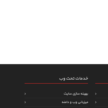
خدمات تحت وب
بهینه سازی سایت
میزبانی وب و دامنه