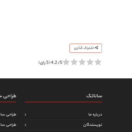
اشتراک گذاری
4.2/5 (5 رای)
ساناتک
طراحی 
درباره ما
طراحی سا
نویسندگان
طراحی سا