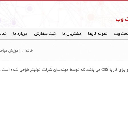
ت وب
تحت وب
نمونه کارها
مشتریان ما
ثبت سفارش
درباره ما
تماس
خانه
آموزش مباحث
بوت استرپ Bootstrap یک فریم ورک framework ریسپانسیو برای کار با CSS می باشد که توسط مهندس