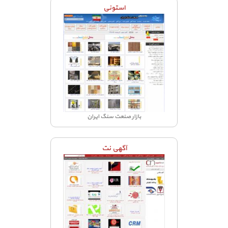
استونی
بازار صنعت سنگ ایران
آگهی نت