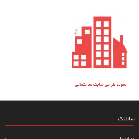
نمونه طراحی سایت ساختمانی
ساناتک
درباره ما