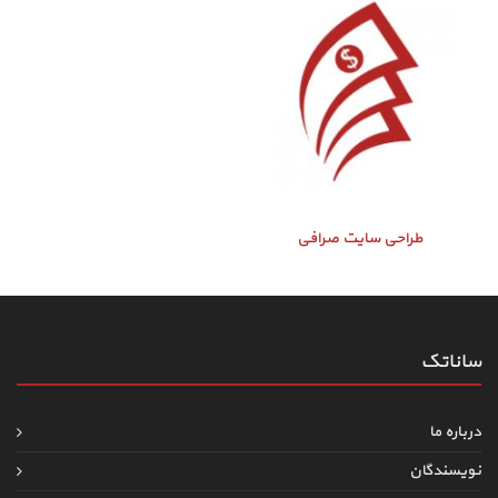
طراحی سایت صرافی
ساناتک
درباره ما
نویسندگان