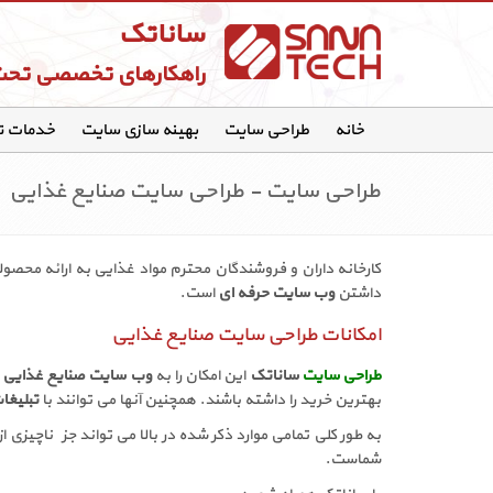
ساناتک
راهکارهای تخصصی تح
خانه
طراحی سایت
بهینه سازی سایت
خدمات 
طراحی سایت - طراحی سایت صنایع غذایی
کارخانه داران و فروشندگان محترم مواد غذایی به ارائه محصولا
داشتن
وب سایت حرفه ای
است.
امکانات طراحی سایت صنایع غذایی
طراحی سایت
ساناتک
این امکان را به
وب سایت صنایع غذایی
م
بهترین خرید را داشته باشند. همچنین آنها می توانند با
تبلیغا
به طور کلی تمامی موارد ذکر شده در بالا می تواند جزء ناچیزی 
شماست.