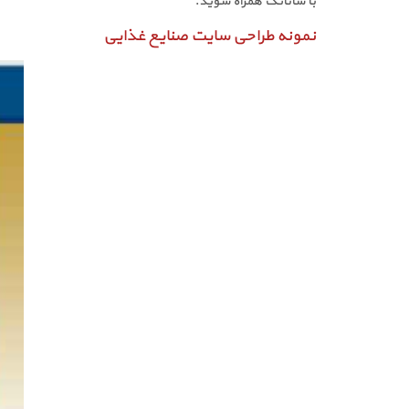
با ساناتک همراه شوید.
نمونه طراحی سایت صنایع غذایی