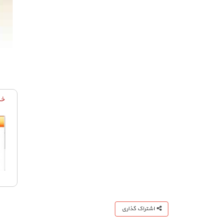
خر
اشتراک گذاری