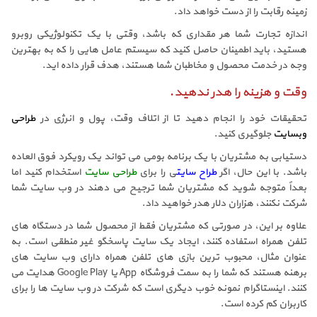
زمینه رقابت را از دست خواهد داد.
اندازه تجارت شما هر مقداری که باشد، وقتی با یک تکنولوژیکی روبرو
هستید، باید اطمینان حاصل کنید که سیستم عامل هایی را که به بهترین
وجه در خدمت محصول و مخاطبان شما هستند، هدف قرار داده اید.
وقت و هزینه را هدر ندهید.
تحقیقات خود را انجام دهید تا از اتلاف وقت، پول و انرژی در
طراحی
وبسایت
جلوگیری کنید.
دستیابی به مشتریان با یک برنامه بومی می تواند یک رویکرد فوق العاده
باشد. با این حال، اگر
طراح سایت
ی را برای
طراحی سایت
استخدام کنید اما
بعداً متوجه شوید که مشتریان شما ترجیح می دهند در وب سایت شما
شرکت نکنند، هزاران دلار هدر خواهید داد.
علاوه بر این، در صورتی که مشتریان فقط از محصول شما در دستگاه های
تلفن همراه استفاده کنند، ایجاد یک سایت پاسخگو غیر منطقی است. به
عنوان مثال، محبوب ترین بازی های تلفن همراه دارای وب سایت های
برهنه هستند که شما را به سمت فروشگاه App یا Google Play هدایت می
کنند. اینستاگرام نمونه خوب دیگری است که شرکت در وب سایت ها را برای
کاربران کم کرده است.