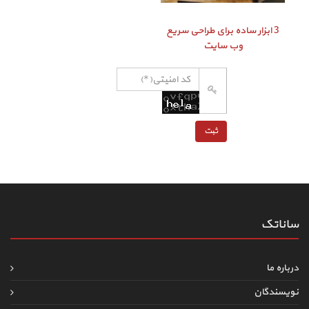
3 ابزار ساده برای طراحی سریع
وب سایت
ساناتک
درباره ما
نویسندگان