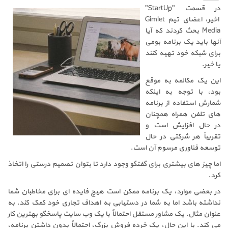
در قسمت "StartUp"
اخیر، اعضای تیم Gimlet
Media بحث کردند که آیا
آنها باید یک برنامه بومی
برای شبکه خود تهیه کنند
یا خیر.
این یک مکالمه به موقع
بود، با توجه به اینکه
شمارش استفاده از برنامه
های تلفن همراه همچنان
در حال افزایش است و
تقریباً هر شرکتی در حال
توسعه فناوری مرسوم آن است.
اما چیز های بیشتری برای گفتگو وجود دارد تا بتوان تصمیم درستی را اتخاذ
کرد.
در بعضی موارد، یک برنامه ممکن است هیچ فایده ای برای مخاطبان شما
نداشته باشد اما به شما در دستیابی به اهداف تجاری خود کمک کند. به
عنوان مثال، یک مشاور مستقل احتمالاً با یک وب سایت پاسخگو بهترین کار
می کند. با این حال، یک خرده فروش بزرگ، احتمالاً بدون داشتن برنامه،