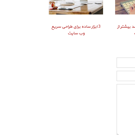
د بیشتر از
3 ابزار ساده برای طراحی سریع
وب سایت