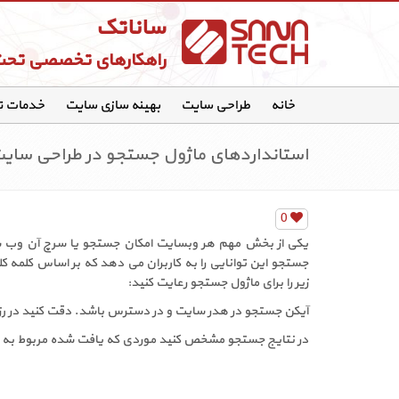
ساناتک
راهکارهای تخصصی تح
خانه
طراحی سایت
بهینه سازی سایت
خدمات 
استانداردهای ماژول جستجو در طراحی سای
0
یکی از بخش مهم هر وبسایت امکان جستجو یا سرچ آن وب س
جستجو این توانایی را به کاربران می دهد که بر اساس کلمه کلی
زیر را برای ماژول جستجو رعایت کنید:
آیکن جستجو در هدر سایت و در دسترس باشد. دقت کنید در رز
در نتایج جستجو مشخص کنید موردی که یافت شده مربوط به کد