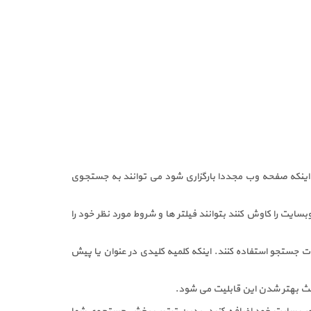
ون اینکه صفحه وب مجددا بارگزاری شود می توانند به جستجوی
ت را کاوش کنند بتوانند فیلتر ها و شروط مورد نظر خود را
د از فیلترهای زمان استفاده کنید. مثلا کاربر بین 2 تاریخ را جستجو کند. همچنین از گزاره های and و or برای عبارات جستجو استفاده کنند. اینکه کلمیه کلیدی در عنوان یا پیش
باعث بهتر شدن این قابلیت می شود.