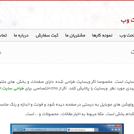
ت وب
تحت وب
نمونه کارها
مشتریان ما
ثبت سفارش
درباره ما
تماس
ت
خ
ایت است. مخصوصا اگر وبسایت طراحی شده دارای صفحات و بخش های متنوع 
دی مورد نظر وبسایت را پالایش کنند. اگر از
cms
اختصاصی برای
طراحی سایت
ا
ولوشن های موبایل به درستی در صفحه دیده شود و فونت و اندازه و رنگ مناس
ام بخش است. مثلا مربوط به اخبار مقالات، محصولات و .. است.