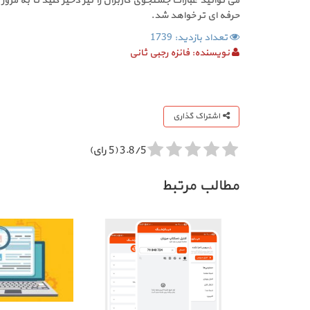
می توانید عبارات جستجوی کاربران را نیز ذخیر کنید تا به م
حرفه ای تر خواهد شد.
تعداد بازدید: 1739
نویسنده:
فائزه رجبی ثانی
اشتراک گذاری
3.8/5 (5 رای)
مطالب مرتبط