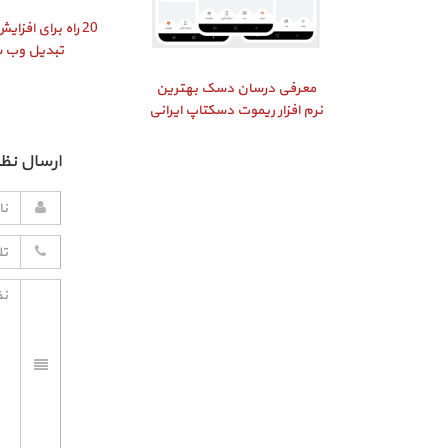
20 راه برای افز
تبدیل وب 
معرفی درسان دسک بهترین
نرم افزار ریموت دسکتاپ ایرانی
ارسال نظر