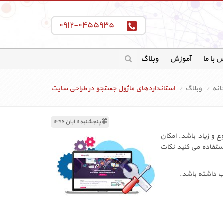
۰۹۱۲-۰۴۵۵۹۳۵
 با ما
آموزش
وبلاگ
انه
وبلاگ
استانداردهای ماژول جستجو در طراحی سایت
پنجشنبه ۱۱ آبان ۱۳۹۶
و زیاد باشد. امکان
ستفاده می کنید نکات
ب داشته باشد.