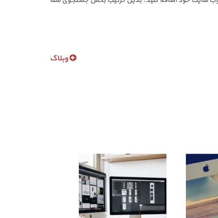
یز به وب سایت خود اضافه کنید. بدین ترتیب بخش جستجوی شما
وبلاگ