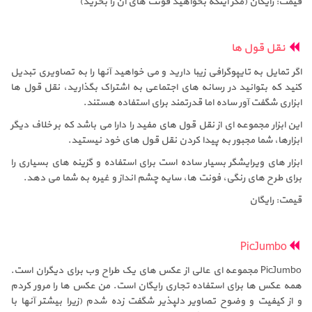
قیمت: رایگان (مگر اینکه بخواهید فونت های آن را بخرید)
نقل قول ها
اگر تمایل به تایپوگرافی زیبا دارید و می خواهید آنها را به تصاویری تبدیل
کنید که بتوانید در رسانه های اجتماعی به اشتراک بگذارید، نقل قول ها
ابزاری شگفت آور ساده اما قدرتمند برای استفاده هستند.
این ابزار مجموعه ای از نقل قول های مفید را دارا می باشد که بر خلاف دیگر
ابزارها، شما مجبور به پیدا کردن نقل قول های خود نیستید.
ابزار های ویرایشگر بسیار ساده است برای استفاده و گزینه های بسیاری را
برای طرح های رنگی، فونت ها، سایه چشم انداز و غیره به شما می دهد.
قیمت: رایگان
PicJumbo
PicJumbo مجموعه ای عالی از عکس های یک طراح وب برای دیگران است.
همه عکس ها برای استفاده تجاری رایگان است. من عکس ها را مرور کردم
و از کیفیت و وضوح تصاویر دلپذیر شگفت زده شدم (زیرا بیشتر آنها با