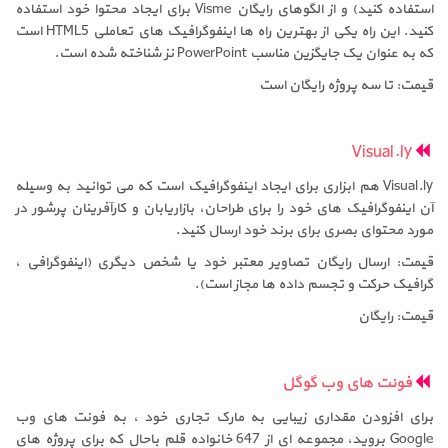
استفاده کنید) و از الگوهای رایگان Visme برای ایجاد محتوا خود استفاده
کنید. این راه یکی از بهترین راه ها اینفوگرافیک های تعاملی HTML5 است
که به عنوان یک جایگزین مناسب PowerPoint نز شناخته شده است.
قیمت: تا سه پروژه رایگان است
Visual.ly
Visual.ly هم ابزاری برای ایجاد اینفوگرافیک است که می توانید به وسیله
آن اینفوگرافیک های خود را برای طراحان، بازاریابان و کارآفرینان پرشور در
مورد محتوای بصری برای برند خود ارسال کنید.
قیمت: ارسال رایگان تصاویر معتبر خود یا شخص دیگری (اینفوگرافی ،
گرافیک حرکت و تجسم داده ها مجاز است).
قیمت: رایگان
فونت های وب گوگل
برای افزودن مقداری زیبایی به مارک تجاری خود ، به فونت های وب
Google بروید، مجموعه ای از 647 خانواده قلم باحال که برای پروژه های