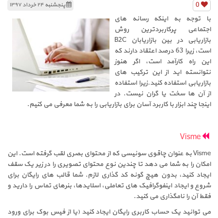
0
پنجشنبه ۲۴ خرداد ۱۳۹۷
با توجه به اینکه رسانه های
اجتماعی پرکاربردترین روش
بازاریابی در بین بازاریابان B2C
است، زیرا 63 درصد اعتقاد دارند که
این راه کارآمد است، اگر هنوز
نتوانسته اید از این ترکیب های
بازاریابی استفاده کنید.زیرا استفاده
از آن ها سخت یا گران نیست. در
اینجا چند ابزار با کاربرد آسان برای بازاریابی را به شما معرفی می کنیم.
Visme
Visme به عنوان چاقوی سوئیسی که از محتوای بصری لقب گرفته است. این
امکان را به شما می دهد تا چندین نوع محتوای تصویری را در زیر یک سقف
ایجاد کنید، بدون هیچ گونه کد گذاری لازم. شما قالب های رایگان برای
شروع و ایجاد اینفوگرافیک های تعاملی، اسلایدها، بنرهای تماس را دارید و
فقط آن را نامگذاری می کنید.
می توانید یک حساب کاربری رایگان ایجاد کنید (یا از فیس بوک برای ورود