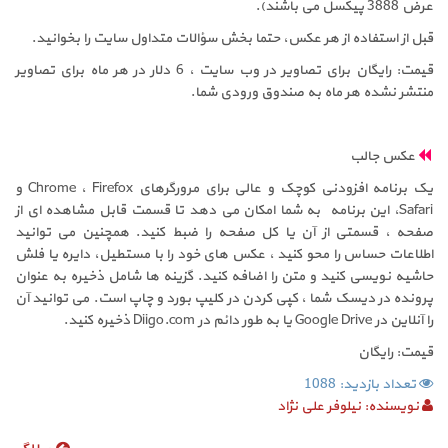
عرض 3888 پیکسل می باشند).
قبل از استفاده از هر عکس، حتما بخش سؤالات متداول سایت را بخوانید.
قیمت: رایگان برای تصاویر در وب سایت ، 6 دلار در هر ماه برای تصاویر
منتشر نشده هر ماه به صندوق ورودی شما.
عکس جالب
یک برنامه افزودنی کوچک و عالی برای مرورگرهای Chrome ، Firefox و
Safari، این برنامه به شما امکان می دهد تا قسمت قابل مشاهده ای از
صفحه ، قسمتی از آن یا کل صفحه را ضبط کنید. همچنین می توانید
اطلاعات حساس را محو کنید ، عکس های خود را با مستطیل، دایره یا فلش
حاشیه نویسی کنید و متن را اضافه کنید. گزینه ها شامل ذخیره به عنوان
پرونده در دیسک شما ، کپی کردن در کلیپ بورد و چاپ است. می توانید آن
را آنلاین در Google Drive یا به طور دائم در Diigo.com ذخیره کنید.
قیمت: رایگان
تعداد بازدید: 1088
نویسنده:
نیلوفر علی نژاد