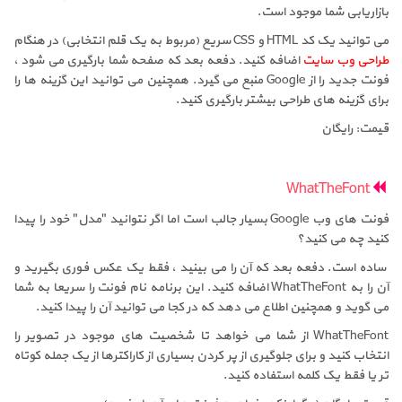
بازاریابی شما موجود است.
می توانید یک کد HTML و CSS سریع (مربوط به یک قلم انتخابی) در هنگام
طراحی وب سایت
اضافه کنید. دفعه بعد که صفحه شما بارگیری می شود ،
فونت جدید را از Google منبع می گیرد. همچنین می توانید این گزینه ها را
برای گزینه های طراحی بیشتر بارگیری کنید.
قیمت: رایگان
WhatTheFont
فونت های وب Google بسیار جالب است اما اگر نتوانید "مدل" خود را پیدا
کنید چه می کنید؟
ساده است. دفعه بعد که آن را می بینید ، فقط یک عکس فوری بگیرید و
آن را به WhatTheFont اضافه کنید. این برنامه نام فونت را سریعا به شما
می گوید و همچنین اطلاع می دهد که در کجا می توانید آن را پیدا کنید.
WhatTheFont از شما می خواهد تا شخصیت های موجود در تصویر را
انتخاب کنید و برای جلوگیری از پر کردن بسیاری از کاراکترها از یک جمله کوتاه
تر یا فقط یک کلمه استفاده کنید.