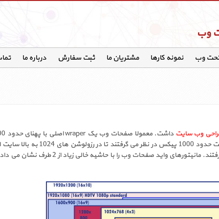
ت وب
تحت وب
نمونه کارها
مشتریان ما
ثبت سفارش
درباره ما
تماس
راحی وب سایت
بقیه تگ ها و اجزای صفحه داخل آن قرار می گرفت. به این جهت ح
مناسب دیده شود. یعنی کف رزولوشن را 1024 px در نظر می گرفتند. مانیتور