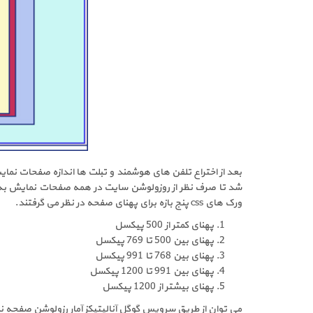
بعد از اختراع تلفن های هوشمند و تبلت ها اندازه صفحات نمای
شد تا صرف نظر از روزولوشن سایت در همه صفحات نمایش به شک
ورک های css پنج بازه برای پهنای صفحه در نظر می گرفتند.
پهنای کمتر از 500 پیکسل
پهنای بین 500 تا 769 پیکسل
پهنای بین 768 تا 991 پیکسل
پهنای بین 991 تا 1200 پیکسل
پهنای بیشتر از 1200 پیکسل
می توان از طریق سرویس گوگل آنالیتیکز آمار رزولوشن صفحه نمایش بازدید کننگان سا