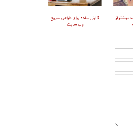
د بیشتر از
3 ابزار ساده برای طراحی سریع
وب سایت