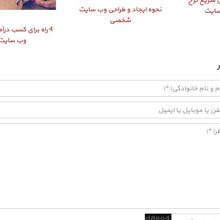
ایش سریع نرخ
نحوه ایجاد و طراحی وب سایت
سایت
شخصی
4 راه برای کسب درآم
وب سایت