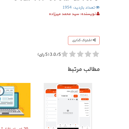
تعداد بازدید: 1954
نویسنده:
سید محمد میرزاده
اشتراک گذاری
3.0/5 (5 رای)
مطالب مرتبط