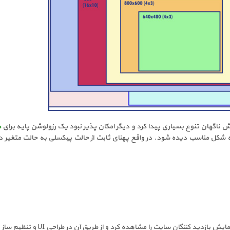
ش ناگهان تنوع بسیاری پیدا کرد و دیگر امکان پذیر نبود یک رزولوشن پایه برای
ط
ل مناسب دیده شود. در واقع پهنای ثابت از حالت پیکسلی به حالت متغیر درص
یت را مشاهده کرد و از طریق آن در طراحی UI و تنظیم ساز تصاویر به عددی مناسب رسید.