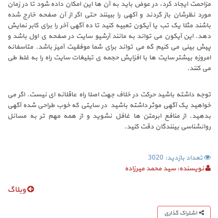
مزاحمت ایجاد کرد، در عوض باید به آن ها این امکان داده شود تا در زمان
مورد نظرشان باز گردند و آکهی را ببینند حتی اگر از آن صفحه خارج شده
باشند مثلا یک تب یا آیکون تعبیه کنید تا ده آگهی آخر را برای کابر نمایش
دهد. این آیکون می تواند به مانند آرشیو سایت در صفحه ی اول باشد و
پیش بینی می کنیم گه می تواند برای شما موفقیت آمیز باشد. متاسفانه
امروزه بیشتر سایت ها با افزایش حجمه ی تبلیغات سایت راه را به غلط طی
می کنند.
توجه داشته باشید حرکت در خلاف جهت اصلا راه عاقلانه ای نیست. اگر می
خواهید یک آگهی موثر داشته باشید در سایتی که خوب طراحی شده آگهی
بدهید. از منافع ابرمتن ها غافل نشوید و از همه مهم تر به مسائل
روانشناسی بینندگان دقت کنید.
تعداد بازدید: 3020
نویسنده:
سید محمد میرزاده
وبلاگ
اشتراک گذاری