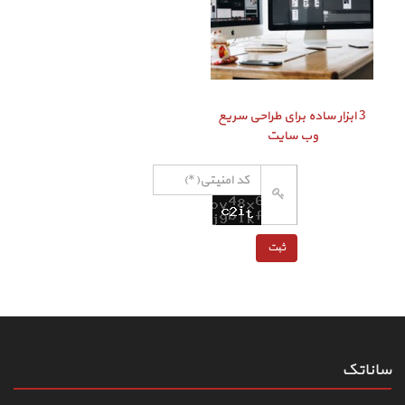
3 ابزار ساده برای طراحی سریع
وب سایت
ساناتک