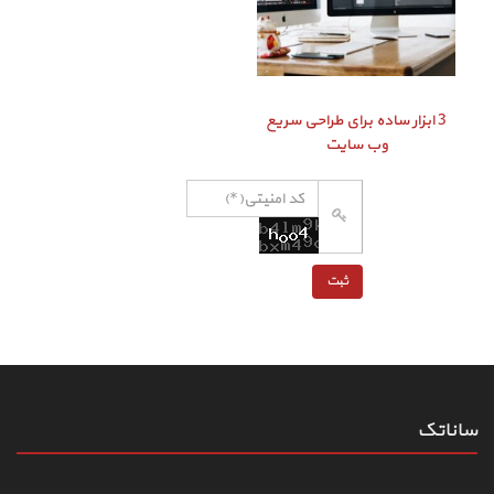
3 ابزار ساده برای طراحی سریع
وب سایت
ساناتک