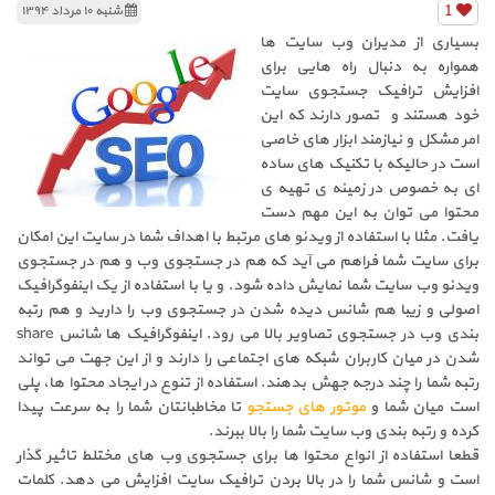
1
شنبه ۱۰ مرداد ۱۳۹۴
بسیاری از مدیران وب سایت ها
همواره به دنبال راه هایی برای
افزایش ترافیک جستجوی سایت
خود هستند و تصور دارند که این
امر مشکل و نیازمند ابزار های خاصی
است در حالیکه با تکنیک های ساده
ای به خصوص در زمینه ی تهیه ی
محتوا می توان به این مهم دست
یافت. مثلا با استفاده از ویدئو های مرتبط با اهداف شما در سایت این امکان
برای سایت شما فراهم می آید که هم در جستجوی وب و هم در جستجوی
ویدئو وب سایت شما نمایش داده شود. و یا با استفاده از یک اینفوگرافیک
اصولی و زیبا هم شانس دیده شدن در جستجوی وب را دارید و هم رتبه
بندی وب در جستجوی تصاویر بالا می رود. اینفوگرافیک ها شانس share
شدن در میان کاربران شبکه های اجتماعی را دارند و از این جهت می تواند
رتبه شما را چند درجه جهش بدهند. استفاده از تنوع در ایجاد محتوا ها، پلی
است میان شما و
موتور های جستجو
تا مخاطبانتان شما را به سرعت پیدا
کرده و رتبه بندی وب سایت شما را بالا ببرند.
قطعا استفاده از انواع محتوا ها برای جستجوی وب های مختلط تاثیر گذار
است و شانس شما را در بالا بردن ترافیک سایت افزایش می دهد. کلمات