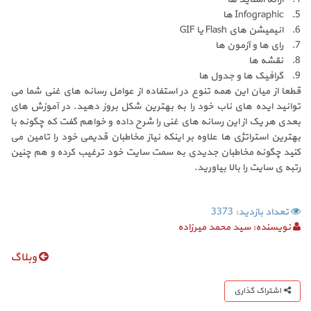
5. Infographic ها
6. انیمیشن های Flash یا GIF
7. رای ها و آزمون ها
8. نقشه ها
9. گرافیک ها و جدول ها
قطعا از میان این همه تنوع در استفاده از عوامل رسانه های غنی شما می
توانید ایده های ناب خود را به بهترین شکل بروز دهید. در آموزش های
بعدی هر یک از این رسانه های غنی را شرح داده و خواهم گفت که چگونه با
بهترین استراتژی ها علاوه بر اینکه نیاز مخاطبان قدیمی خود را تامین می
کنید چگونه مخاطبان جدیدی به سمت سایت خود ترغیب کرده و هم چنین
رتبه ی سایت را بالا بیاورید.
تعداد بازدید: 3373
نویسنده:
سید محمد میرزاده
وبلاگ
اشتراک گذاری