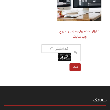
3 ابزار ساده برای طراحی سریع
وب سایت
ساناتک