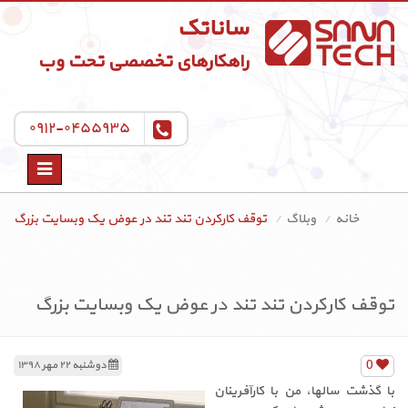
ساناتک
راهکارهای تخصصی تحت وب
۰۹۱۲-۰۴۵۵۹۳۵
Toggle
navigation
خانه
وبلاگ
توقف کارکردن تند تند در عوض یک وبسایت بزرگ
توقف کارکردن تند تند در عوض یک وبسایت بزرگ
0
دوشنبه ۲۲ مهر ۱۳۹۸
با گذشت سالها، من با کارآفرینان