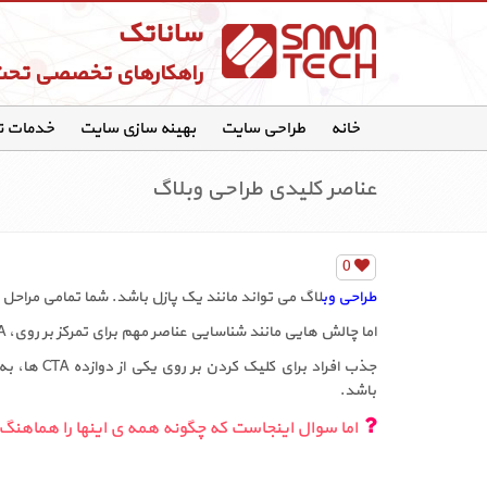
ساناتک
راهکارهای تخصصی تح
خانه
طراحی سایت
بهینه سازی سایت
خدمات 
عناصر کلیدی طراحی وبلاگ
0
طراحی وب
لاگ می تواند مانند یک پازل باشد. شما تمامی مراحل 
اما چالش هایی مانند شناسایی عناصر مهم برای تمرکز بر روی، CTA ها در یک صفحه و قرار دادن همه کنار هم آسان نیست.
جذب افراد 
باشد.
اما سوال اینجاست که چگونه همه ی اینها را هماهنگ