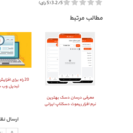
3.2/5 (5 رای)
مطالب مرتبط
20 راه برای افز
تبدیل وب 
معرفی درسان دسک بهترین
نرم افزار ریموت دسکتاپ ایرانی
ارسال نظر