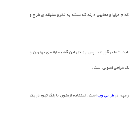
دام مزایا و معایبی دارند که بسته به نظر و سلیقه ی طراح و
یت شما بر قرار کند. پس راه حل این قضیه ارائه ی بهترین و
 یک طراحی اصولی است.
ر مهم در
طراحی وب
است. استفاده از متون با رنگ تیره در یک