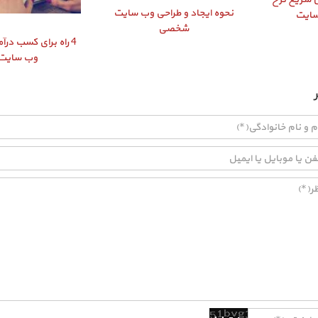
نحوه ایجاد و طراحی وب سایت
سایت
شخصی
4 راه برای کسب درآم
وب سایت