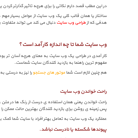
در این مطلب قصد دارم نکاتی را برای هرچه تاثیر گذارتر کردن
ساختار یا همان قالب کلی یک وب سایت از عوامل بسیار مهم 
هدفی که از
طراحی وب سایت
دنبال می کند می تواند متفاوت با
وب سایت شما تا چه اندازه کار آمد است؟
کار آمدی در طراحی یک وب سایت به معنای هرچه آسان تر بودن 
مفهوم ترین راهنما به بازدید کنندگان سایت شماست.
هم چنین لازم است شما
موتور های جستجو
را نیز به درستی ب
راحت خواندن وب سایت
راحت خواندن یعنی همان استفاده ی درست از رنگ ها در متن و 
پس زمینه ی روشن برای بازدید کنندگان بهترین حالت ممکن را د
عملکرد یک وب سایت به تعامل بهتر افراد با سایت شما کمک ب
پیوندها شکسته یا نادرست نباشد.