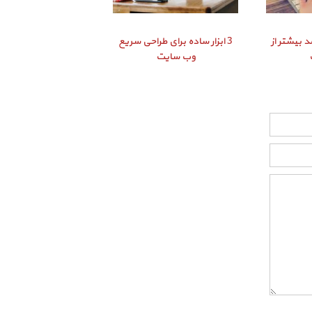
د بیشتر از
3 ابزار ساده برای طراحی سریع
وب سایت