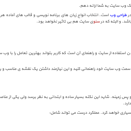
 یک وب سایت به شما ارائه دهم.
در
طراحی وب
است. انتخاب انواع زبان های برنامه نویسی و قالب های آماده هر ک
شد. و البته که در
سئو
ی سایت هم بی تاثیر نخواهد بود.
استفاده از سایت و راهنمای آن است که کاربر بتواند بهترین تعامل را با وب سا
ه سمت وب سایت خود راهنمائی کنید و این نیازمند داشتن یک نقشه ی مناسب و
پس زمینه. شاید این نکته بسیار ساده و ابتدائی به نظر برسد ولی یکی از عناص
ارد.
سیاری خواهد کرد. عملکرد درست می تواند شامل: