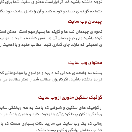
توجه داشته باشید که اگر قرار است محتوای سایت شما برای کارب
حتما به گزینه ی جستجو توجه کنید و آن را داخل سایت خود بگنجا
چیدمان وب سایت
نحوه ی چیدمان تب ها و گزینه ها بسیار مهم است. ممکن است ش
کرده باشید ولی در چیدمان آن ها نقص داشته باشید و نتوانید ه
ی اهمیتی که دارند جای گذاری کنید. مطالب مفید و با اهمیت را
محتوای وب سایت
بسته به جامعه ی هدفی که دارید و موضوع یا موضوعاتی که برای
توجه داشته باشید. اگر کاربران مطالب شما را کمتر مطالعه می 
گرافیک سنگین=دوری از وب سایت
از گرافیک های سنگین و شلوغی که باعث به هم ریختگی سایت
ریختگی امکان پیدا کردن آن ها وجود ندارد و همین باعث می ش
زمانی که یک وب سایت می سازید نکات بسیاری هست که باید 
جذاب، تعامل برانگیز و کاربر پسند باشد.