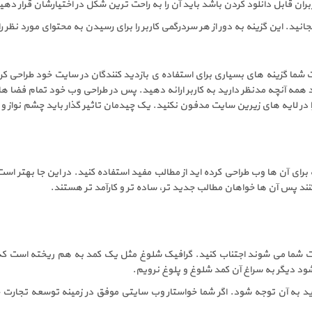
ران قابل دانلود کردن باشد باید آن را به راحت ترین شکل در اختیارشان قرار دهی
نید. این گزینه به دور از هر سردرگمی کاربر را برای رسیدن به محتوای مورد نظر ر
ما گزینه های بسیاری برای استفاده ی بازدید کنندگان در سایت خود طراحی کرده
مه آنچه مدنظر دارید به کاربر ارائه دهید. پس در طراحی وب خود تمام فضا ها را
 در لایه های زیرین سایت مدفون نکنید. یک چیدمان تاثیر گذار باید چشم نواز و 
 آن ها وب طراحی کرده اید از مطالب مفید استفاده کنید. در این جا بهتر است 
کنند پس آن ها خواهان مطالب جدید تر، ساده تر و کارآمد تر هستند.
 شما می شوند اجتناب کنید. گرافیک شلوغ مثل یک کمد به هم ریخته است که ا
ود دیگر به سراغ آن کمد شلوغ و پلوغ نرویم.
به آن توجه شود. اگر شما خواستار وب سایتی موفق در زمینه توسعه تجارت خو