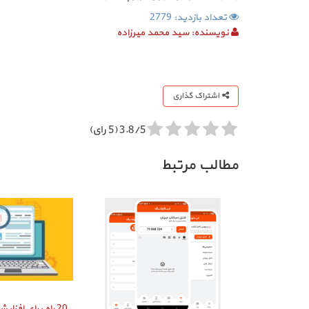
تعداد بازدید: 2779
نویسنده:
سید محمد میرزاده
اشتراک گذاری
3.8/5 (5 رای)
مطالب مرتبط
20 راه برای افز