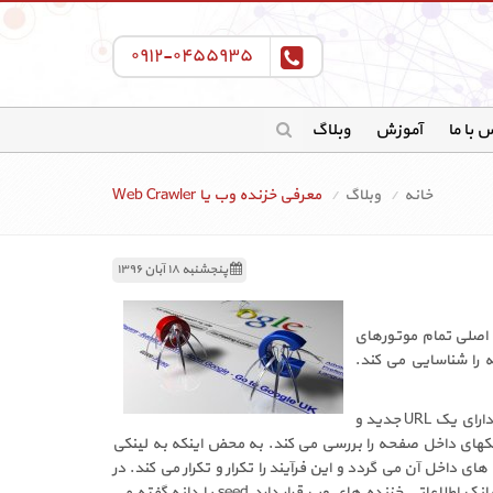
۰۹۱۲-۰۴۵۵۹۳۵
 با ما
آموزش
وبلاگ
خانه
وبلاگ
معرفی خزنده وب یا Web Crawler
پنجشنبه ۱۸ آبان ۱۳۹۶
کردن و ثبت کردن آدرس URL های جدید را دارد. هسته اصلی تمام موتورهای
 را شناسایی می کند.
یکی از روشهای پیدا کردن آدرس های جدید وب پیدا کردن آنها در آدرس های قدیمی است. فرض کنید در وبسایت خود مطلبی درج کرده اید که دارای یک URL جدید و
کهای داخل صفحه را بررسی می کند. به محض اینکه به لینکی
 داخل آن می گردد و این فرآیند را تکرار و تکرار می کند. در
واقع از لینکی به لینک دیگر و از آدرس به آدرس دیگر می رود و URL های جدید را شناسایی و ثبت می کند. به URL هایی که در حال حاضر در بانک اطلاعاتی خزنده های وب قرار دارد seed یا دانه گفته می