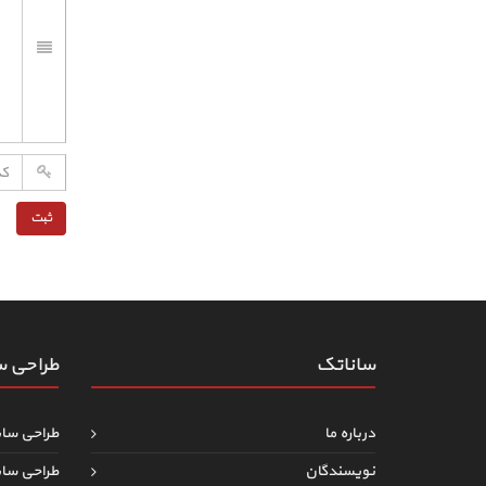
ساناتک
طراحی 
درباره ما
طراحی سا
نویسندگان
طراحی سا