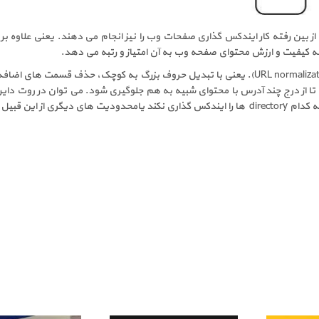
ای وب علاوه بر شناسایی URL های جدید و URL های از بین رفته کار ایندکس گذاری صفحات وب را نیز انجام م
 کیفیت و ارزش محتوای صفحه وب به آن امتیاز و رتبه می دهد.
ری از این قبیل