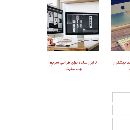
د بیشتر از
3 ابزار ساده برای طراحی سریع
وب سایت