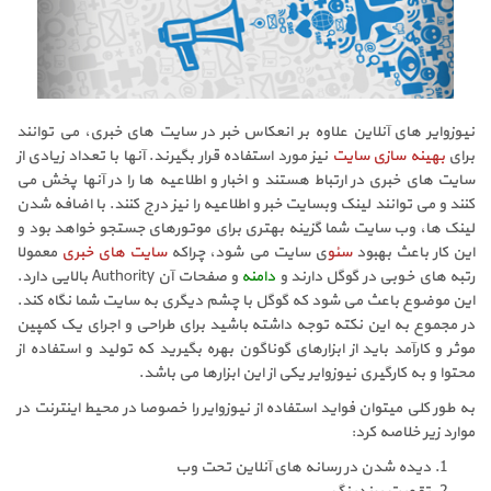
نیوزوایر های آنلاین علاوه بر انعکاس خبر در سایت های خبری، می توانند
برای
بهینه سازی سایت
نیز مورد استفاده قرار بگیرند. آنها با تعداد زیادی از
سایت های خبری در ارتباط هستند و اخبار و اطلاعیه ها را در آنها پخش می
کنند و می توانند لینک وبسایت خبر و اطلاعیه را نیز درج کنند. با اضافه شدن
لینک ها، وب سایت شما گزینه بهتری برای موتورهای جستجو خواهد بود و
این کار باعث بهبود
سئو
ی سایت می شود، چراکه
سایت های خبری
معمولا
رتبه های خوبی در گوگل دارند و
دامنه
و صفحات آن Authority بالایی دارد.
این موضوع باعث می شود که گوگل با چشم دیگری به سایت شما نگاه کند.
در مجموع به این نکته توجه داشته باشید برای طراحی و اجرای یک کمپین
موثر و کارآمد باید از ابزارهای گوناگون بهره بگیرید که تولید و استفاده از
محتوا و به کارگیری نیوزوایر یکی از این ابزارها می باشد.
به طور کلی میتوان فواید استفاده از نیوزوایر را خصوصا در محیط اینترنت در
موارد زیر خلاصه کرد:
دیده شدن در رسانه های آنلاین تحت وب