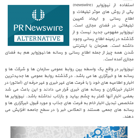
استفاده از نیوزوایر (newswire)
یکی از روش های موثر تبلیغات و
اطلاع رسانی و ایجاد کمپین
تبلیغاتی در فضای مجازی است.
نیوزوایر مفهومی جدید نیست و از
گذشته در زمینه اطلاع رسانی وجود
داشته است. همزمان با اینترنتی
شدن همه چیز از جمله اطلاع رسانی و رسانه ها،نیوزوایر هم به فضای
مجازی آمده است.
نیوزوایر در واقع یک واسطه بین روابط عمومی سازمان ها و شرکت ها و
رسانه ها و خبرگزاری ها می باشد. در گذشته روابط عمومی ها جدیدترین
اخبار و اطلاعیه های خود را با فرمت های غیر خبری و غیر حرفه ای (آماتور) در
اختیار خبرنگاران و رسانه های خبری قرار می دادند و این باعث می شد
بعضی اخبارِ آنها کمتر به چشم بیاید و بازتاب نداشته باشد. نیوزوایر ها
متخصص تبدیل اخبار خام به فرمت های جذاب و مورد قبول خبرگزاری ها و
رسانه های جمعی هستند و انعکاس خبر را در سطح جامعه افزایش می
دهند.