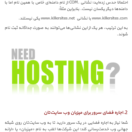
احتمالا حدس زده‌اید؛ نشانی .COM از نام دامنه‌ای خاص با همین نام اما با
دامنه‌ها دیگر یکسان نیست. بنابراین مثلاً:
www.killersites.com با نشانی www.killersites.net یکی نیستند.
به این ترتیب، هر یک از این نشانی‌ها می‌توانند به صورت جداگانه ثبت نام
شوند.
2.اجاره فضای سرور برای میزبان وب سایت‌تان
شما نیاز به اجاره فضایی در یک سرور دارید تا به وب سایت‌تان روی شبکه
جهانی وب خدمت‌رسانی کند؛ این شرکت‌ها اغلب به نام «میزبان» یا «ارائه