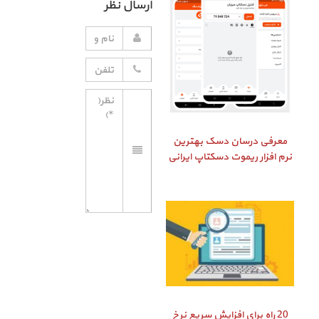
ارسال نظر
معرفی درسان دسک بهترین
نرم افزار ریموت دسکتاپ ایرانی
20 راه برای افزایش سریع نرخ