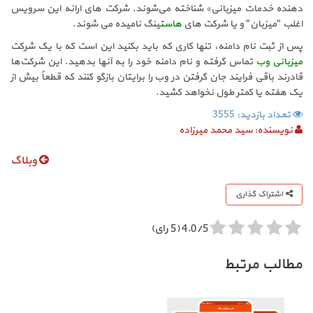
دهنده خدمات میزبانی» شناخته می‌شوند. شرکت های ارائه این سرویس
اغلب "میزبان" و یا شرکت های
هاست
ینگ نامیده می شوند.
پس از ثبت نام دامنه، تنها کاری که باید بکنید این است که با یک شرکت
میزبانی وب
تماس گرفته و نام دامنه خود را به آنها بدهید. این شرکت‌ها
قادرند باقی فرایند جان گرفتن در وب را برایتان بازگو کنند که قطعاً بیش از
یک هفته یا کمتر طول نخواهد کشید.
تعداد بازدید: 3555
نویسنده:
سید محمد میرزاده
وبلاگ
اشتراک گذاری
4.0/5 (5 رای)
مطالب مرتبط