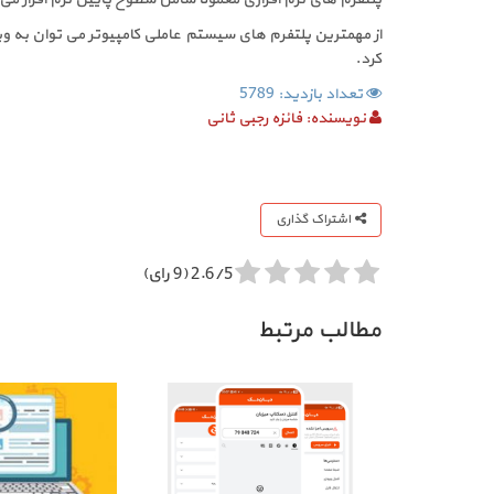
کرد.
تعداد بازدید: 5789
نویسنده:
فائزه رجبی ثانی
اشتراک گذاری
2.6/5 (9 رای)
مطالب مرتبط