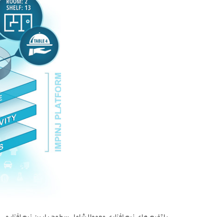
پلتفرم های نرم افزاری معمولا شامل سطوح پایین نرم افزار می شود که بستری برا