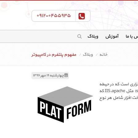
۰۹۱۲-۰۴۵۵۹۳۵
 با ما
آموزش
وبلاگ
خانه
وبلاگ
مفهوم پلتفرم در کامپیوتر
چهارشنبه ۱۹ مهر ۱۳۹۶
 افزاری است که در حیطه
آن برنامه های نرم افزاری قابلیت اجرا دارند. نرم افزار مثل سیستم عامل (ویندوز، لینوکس،یونیکس، اندروید ، جاوا) یا هر نوع سرویس (servise) مثل IIS،apache که
ت افزار شامل هر نوع