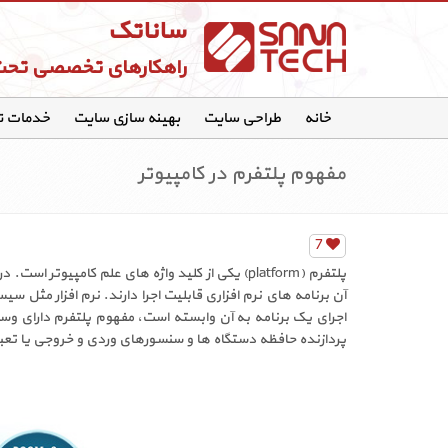
ساناتک
راهکارهای تخصصی تح
خانه
طراحی سایت
بهینه سازی سایت
خدمات 
مفهوم پلتفرم در کامپیوتر
7
پلتفرم (platform) یکی از کلید واژه های علم کا
اجرای یک برنامه به آن وابسته است، مفهوم پلتفرم دارای وس
پردازنده حافظه دستگاه ها و سنسورهای وردی و خروجی یا تعبیه شده (embed) می باشد که سیستم عامل روی آ