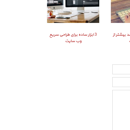
د بیشتر از
3 ابزار ساده برای طراحی سریع
وب سایت