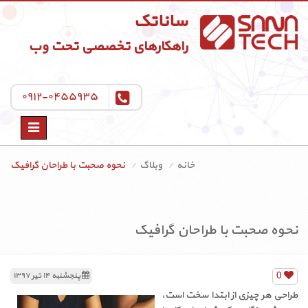
ساناتک
راهکارهای تخصصی تحت وب
۰۹۱۲-۰۴۵۵۹۳۵
Toggle
navigation
خانه
وبلاگ
نحوه صحبت با طراحان گرافیک
نحوه صحبت با طراحان گرافیک
0
پنجشنبه ۱۴ تیر ۱۳۹۷
طراحی هر چیزی از ابتدا سخت است،