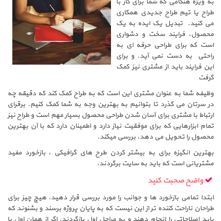
به ویژه هنگامی که شما برای کار با
طراح یا تیم طراح جدیدی همکاری
می کنید. تبدیل یک ایده به یک
محصول، فرایند سخت و دشواری
است که برای طراحی حرفه ای به
راحتی به دست نمی آید. و برای
این فرایند باید از مشتری نیز کمک
گرفت
وظیفه شما به عنوان مشتری این است که به طراح کمک کند که دقیقه چه
در سرتان می گذرد تا بتوانیم به بهترین وجه به شما کمک کنیم. برقرای
ارتباط با مشتری برای آسان شدن طراحی محصول بسیار مهم است و طراح نیز
تمام ابزارهایی که برای موفقیت نیاز دارد و اطمینان دارد که با آن بهترین
محصول را تحویل می دهد، بررسی میکند.
بهترین انگیزه برای به بیشتر کردن طرح های گرافیکی ، بازخورد مفید
مشتریانی است که باید به سایت برگردند.
واضح صحبت کنید
ابتدا تمامی بازخورد ها و جوانب را مورد بررسی قرار دهید. هیچ چیز برای
طراحان ناراحت کننده تر از این نیست که به پایان پروژه برسند و بشنوند که
باید اصلاحاتی را انجام دهند و به مراحل اول بازگردند. اگر از همان اول با