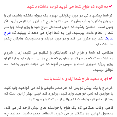
به آنچه که طراح شما می گوید توجه داشته باشید
اگر شما پیشنهاداتی در مورد چگونگی بهبود یک پروژه داشته باشید، آن را
درمیان بگذارید و اگر خوش شانس باشید طراح شما آن را در نظر می گیرد. اگر
چنین است، مطمئن باشید که دلیل استدلال طراح خود را برای اینکه چرا نظر
شما را انجام داده، بپرسید. این به شما اجازه می دهد تا ببینید که
طراح
سایت
شما چه فکری می کند و در مورد فرآیند و محدودیت هایتان چقدر
اطلاعات دارد.
هنگامی که شما و طراح خود کارهایتان را تنظیم می کنید، زمان شروع
مذاکرات است که بر سر تمام مواردی که طراح به آن اصرار دارد و از نظر او
برای پروژه ضروری است و سپس بر آنچه که می تواند تغییر بدهد، به
توافق برسید.
اجازه دهید طراح شما آزادی داشته باشد
اگر طراح با یک پیش نویس که هر عنصر دقیقی را که می خواهید وارد کنید
یا مواردی که نمی خواهید وارد کنید، برخورد کند خیلی بهتر از این است که
بعد از انجام کار درخواست تغییراتی از سمت شما روبرو شود.
گاهی اوقات هنگامی که یک طراح با خواسته های بیش از حد کار می کند،
محصول نهایی به مشکل بر می خورد. انعطاف پذیر باشید، بدانید چه