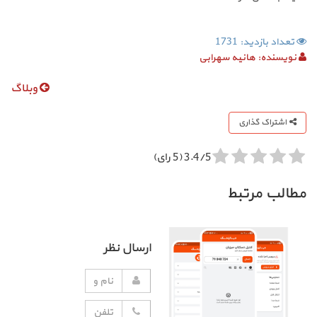
تعداد بازدید: 1731
نویسنده:
هانیه سهرابی
وبلاگ
اشتراک گذاری
3.4/5 (5 رای)
مطالب مرتبط
ارسال نظر