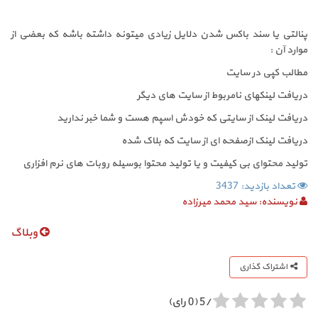
پنالتی یا سند باکس شدن دلایل زیادی میتونه داشته باشه که بعضی از
موارد آن :
مطالب کپی در سایت
دریافت لینکهای نامربوط از سایت های دیگر
دریافت لینک از سایتی که خودش اسپم هست و شما خبر ندارید
دریافت لینک ازصفحه ای از سایت که بلاک شده
تولید محتوای بی کیفیت و یا تولید محتوا بوسیله روبات های نرم افزاری
تعداد بازدید: 3437
نویسنده:
سید محمد میرزاده
وبلاگ
اشتراک گذاری
/5 (0 رای)