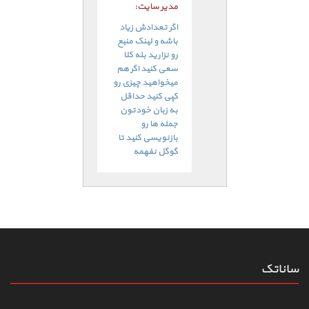
مدیر سایت:
اگر تعدادش زیاد
باشه و لینک منبع
رو نزارید بله کلا
سعی کنید اگر هم
میخواهید چیزی رو
کپی کنید حداقل
به زبان خودتون
جمله ها رو
بازنویسی کنید تا
گوگل نفهمه
ساناتک