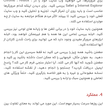
برای مرورگرها، می خواهید وب سایت خود را در Chrome ، Firefox ،
Internet Explorer و Safari بررسی کنید. برای دیدن اینکه کدام مرورگرها
مناسب است و باید روی آن تمرکز کنید، تجزیه و تحلیل کنید و وب سایت
فعلی خود را بررسی کنید تا ببینند اکثر مردم هنگام مراجعه به سایت از چه
مواردی استفاده می کنند.
همچنین باید سایت خود را در برخی تلفن ها و رایانه های لوحی نیز بررسی
کنید. البته بررسی تمامی این ها همه با هم غیرممکن خواهد بود، البته
ابزارهای مرورگر مفیدی وجود دارد که می توانید برای راحت شدن کارتان از
آنها استفاده کنید.
مطمئن باشید همه چیز را بررسی می کنید نه فقط سرسری این کار را انجام
دهید. به عنوان مثال، فرمهایی را که ممکن است داشته باشید پر کنید و
مطمئن شوید که آنها کار می کنند. آیا اعتبار سنجی فرم کار می کند؟ پاسخ
ایمیل دریافت کردید؟ جستجو را انجام دهید، از نقشه استفاده کنید،
نسخه مطبوعاتی و غیره را به طور خلاصه بارگیری کنید، حتماً ویژگی های
تعاملی و همچنین سبک و ارائه را بررسی کنید.
4. عملکرد
این روزها سرعت بسیار مهم است. این مورد می تواند به معنای تفاوت بین