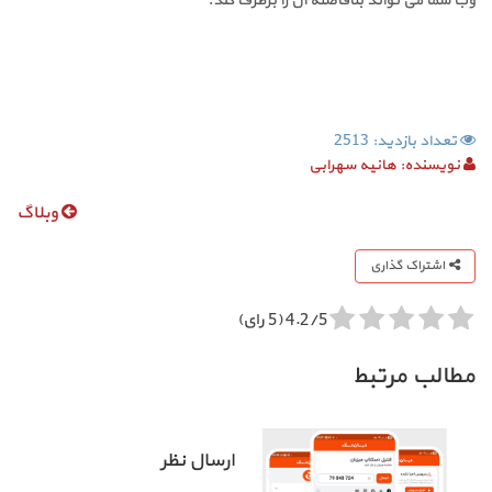
وب شما می تواند بلافاصله آن را برطرف کند.
تعداد بازدید: 2513
نویسنده:
هانیه سهرابی
وبلاگ
اشتراک گذاری
4.2/5 (5 رای)
مطالب مرتبط
ارسال نظر