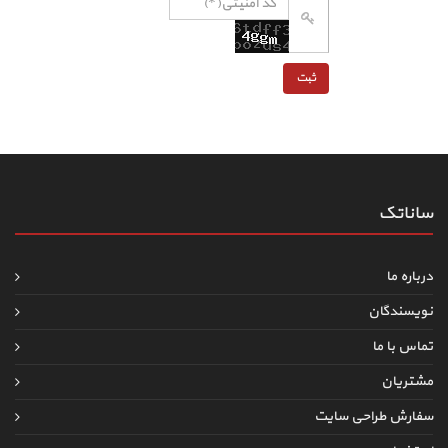
ساناتک
درباره ما
نویسندگان
تماس با ما
مشتریان
سفارش طراحی سایت