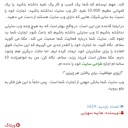
کند. مهم نیستم که شما یک کسب و کار یک نفره داشته باشید یا یک
کمپانی عظیم 10،000 نفره. اگر وب سایت نداشته باشید، تجارت خود را
نسبت به سایر شرکت هایی که دارای وب سایت هستند از دست می دهید.
در اینجا قاعده من این است: در واقع بهتر است که به هیچ وجه وب سایتی
نداشته باشیم تا وب سایتی داشته باشیم که باعث شود تجارت شما بد
جلوه کند. سایت شما درباره فعالیت شما صحبت می کند. مثلا می گوید
سلام، نگاه کنید، ما تجارت خود را آنقدر جدی می گیریم که این سایت فوق
العاده را برای مشتریان خود ایجاد کرده ایم. اما حالت دیگری هم وجود
دارم، مثلا ممکن است فریاد بزند: سلام، نگاه کن، من به خواهرزاده 10
ساله ام اجازه
طراحی سایت
خود را داده ام.
"آرزوی موفقیت برای یافتن هر چیزی"!
وب سایت شما بخش مهمی از تجارت شما است. پس حتماً با این طرز فکر به
جلو بروید.
تعداد بازدید: 1624
نویسنده:
هانیه سهرابی
وبلاگ