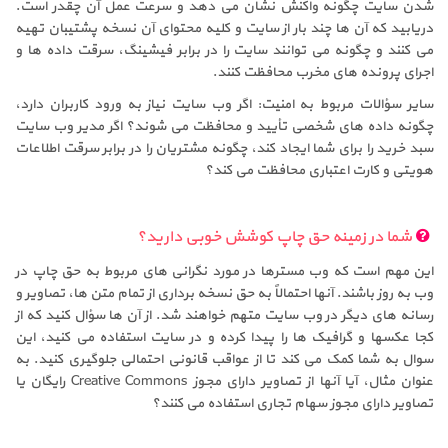
شدن سایت چگونه واکنش نشان می دهد و سرعت عمل آن چقدر است.
دریابید که آن ها چند بار از سایت و کلیه محتوای آن نسخه پشتیبان تهیه
می کنند و چگونه می توانند سایت را در برابر فیشینگ، سرقت داده ها و
اجرای پرونده های مخرب محافظت کنند.
سایر سؤالات مربوط به امنیت: اگر وب سایت نیاز به ورود کاربران دارد،
چگونه داده های شخصی تأیید و محافظت می شوند؟ اگر مدیر وب سایت
سبد خرید را برای شما ایجاد کند، چگونه مشتریان را در برابر سرقت اطلاعات
هویتی و کارت اعتباری محافظت می کند؟
شما در زمینه حق چاپ کوشش خوبی دارید؟
این مهم است که وب مسترها در مورد نگرانی های مربوط به حق چاپ در
وب به روز باشند. آنها احتمالاً به حق نسخه برداری از تمام متن ها، تصاویر و
رسانه های دیگر در وب سایت متهم خواهند شد. از آن ها سؤال کنید که از
کجا عکسها و گرافیک ها را پیدا کرده و در سایت استفاده می کنید، این
سوال به شما کمک می کند تا از عواقب قانونی احتمالی جلوگیری کنید. به
عنوان مثال، آیا آنها از تصاویر دارای مجوز Creative Commons رایگان یا
تصاویر دارای مجوز سهام تجاری استفاده می کنند؟