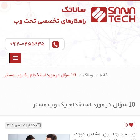
ساناتک
راهکارهای تخصصی تحت وب
۰۹۱۲-۰۴۵۵۹۳۵
Toggle
navigation
خانه
وبلاگ
10 سؤال در مورد استخدام یک وب مستر
10 سؤال در مورد استخدام یک وب مستر
0
یکشنبه ۰۷ مهر ۱۳۹۸
وب مسترها برای مشاغل کوچک