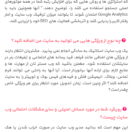
که استراتژی ها و روش هایی که برای افزایش رتبه شما در همه موتورهای
اصلی جستجو استفاده می کنند را، توضیح دهند." آنها همچنین باید با
Google Analytics امتحان شوند تا بتوانند میزان ترافیک وب سایت و آمار
رفتار کاربر را ردیابی کنند و اثربخشی فعالیت های SEO خود را ارزیابی کنند.
چه نوع از ویژگی هایی می توانید به سایت من اضافه کنید؟
یک وب سایت استاتیک به سادگی انجام نمی پذیرد. مشتریان انتظار دارند
از ویژگی های اضافی مانند فیلم، فید رسانه های اجتماعی و تبلیغات بنر در
سایتشان استفاده شود. مطمئن باشید که وب مستر تان از مهارت ها و
منابع لازم برای ارائه آنها برخوردار است. آیا آنها به راحتی می توانند فرم
تماس، وبلاگ، انیمیشن فلش و فیدهای فیس بوک و توییتر را به سایت
اضافه کنند؟ اگر چنین است، زمان تحویل مورد انتظار برای هر ویژگی خاص
چقدر است؟
رویکرد شما در مورد مسائل امنیتی و سایر مشکلات احتمالی وب
سایت چیست؟
این مهم است که بدانید مدیر وب سایت در صورت خراب شدن یا هک