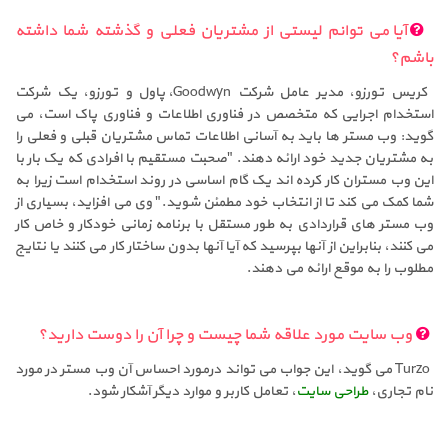
آیا می توانم لیستی از مشتریان فعلی و گذشته شما داشته
باشم؟
کریس تورزو، مدیر عامل شرکت Goodwyn، پاول و تورزو، یک شرکت
استخدام اجرایی که متخصص در فناوری اطلاعات و فناوری پاک است، می
گوید: وب مستر ها باید به آسانی اطلاعات تماس مشتریان قبلی و فعلی را
به مشتریان جدید خود ارائه دهند. "صحبت مستقیم با افرادی که یک بار با
این وب مستران کار کرده اند یک گام اساسی در روند استخدام است زیرا به
شما کمک می کند تا از انتخاب خود مطمئن شوید." وی می افزاید، بسیاری از
وب مستر های قراردادی به طور مستقل با برنامه زمانی خودکار و خاص کار
می کنند، بنابراین از آنها بپرسید که آیا آنها بدون ساختار کار می کنند یا نتایج
مطلوب را به موقع ارائه می دهند.
وب سایت مورد علاقه شما چیست و چرا آن را دوست دارید؟
Turzo می گوید، این جواب می تواند درمورد احساس آن وب مستر در مورد
نام تجاری،
طراحی سایت
، تعامل کاربر و موارد دیگر آشکار شود.