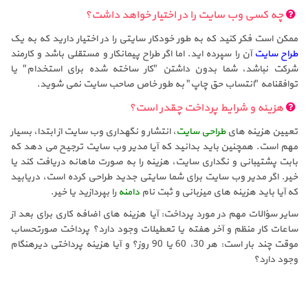
چه کسی وب سایت را در اختیار خواهد داشت؟
ممکن است فکر کنید که به طور خودکار سایتی را در اختیار دارید که به یک
طراح سایت
آن را سپرده اید. اما اگر طراح پیمانکار و مستقلی باشد و کارمند
شرکت نباشد، شما بدون داشتن "کار ساخته شده برای استخدام" یا
توافقنامه "انتساب حق چاپ" به طور خاص صاحب سایت نمی شوید.
هزینه و شرایط پرداخت چقدر است؟
تعیین هزینه های
طراحی سایت
، انتشار و نگهداری وب سایت از ابتدا، بسیار
مهم است. همچنین باید بدانید که آیا مدیر وب سایت ترجیح می دهد که
بابت پشتیبانی و نگداری سایت، هزینه را به صورت ماهانه دریافت کند یا
خیر. اگر مدیر وب سایت برای شما سایتی جدید طراحی کرده است، دریابید
که آیا باید هزینه های میزبانی و ثبت نام
دامنه
را بپردازید یا خیر.
سایر سؤالات مهم در مورد پرداخت: آیا هزینه های اضافه کاری برای بعد از
ساعات کار منظم و آخر هفته یا تعطیلات وجود دارد؟ پرداخت صورتحساب
موقت چند بار است: هر 30، 60 یا 90 روز؟ و آیا هزینه پرداختی دیرهنگام
وجود دارد؟