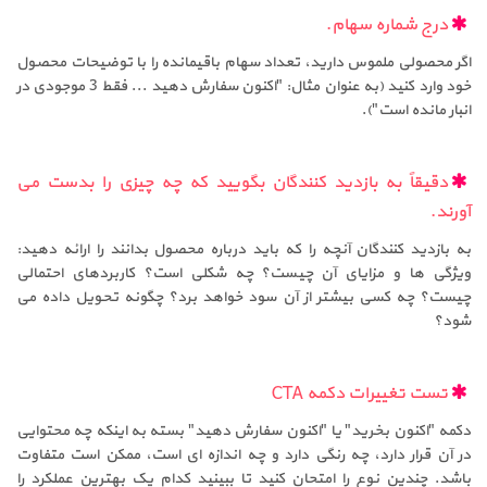
درج شماره سهام.
اگر محصولی ملموس دارید، تعداد سهام باقیمانده را با توضیحات محصول
خود وارد کنید (به عنوان مثال: "اکنون سفارش دهید ... فقط 3 موجودی در
انبار مانده است").
دقیقاً به بازدید کنندگان بگویید که چه چیزی را بدست می
آورند.
به بازدید کنندگان آنچه را که باید درباره محصول بدانند را ارائه دهید:
ویژگی ها و مزایای آن چیست؟ چه شکلی است؟ کاربردهای احتمالی
چیست؟ چه کسی بیشتر از آن سود خواهد برد؟ چگونه تحویل داده می
شود؟
تست تغییرات دکمه CTA
دکمه "اکنون بخرید" یا "اکنون سفارش دهید" بسته به اینکه چه محتوایی
در آن قرار دارد، چه رنگی دارد و چه اندازه ای است، ممکن است متفاوت
باشد. چندین نوع را امتحان کنید تا ببینید کدام یک بهترین عملکرد را