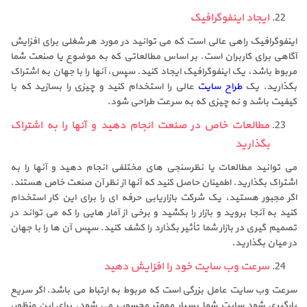
ایجاد اینفوگرافیک
اینفوگرافیک راهی عالی است که می توانید در مورد هر شغلی برای افزایش
آگاهی برای کاربران است. بر اساس مطالعاتی که به موضوع یا صنعت شما
مربوط باشد، یک اینفوگرافیک ایجاد کنید. سپس، آنها را با جهان به اشتراک
بگذارید. یک
طراح سایت
عالی را استخدام کنید و چیزی را بسازید که با
کیفیت باشد و نه چیزی که به سرعت طراحی شود.
مطالعات خاص در صنعت انجام دهید و آنها را به اشتراک
بگذارید
می توانید مطالعات یا نظرسنجی های مختلفی انجام دهید و آنها را به
اشتراک بگذارید. اطمینان حاصل کنید که آنها از نظر آن صنعت خاص هستند.
اگر مجبور هستید، یک شرکت بازاریابی حرفه ای را برای این کار استخدام
کنید به آنجا بروید و بازار را بکشید و برخی از آمار هایی را که می تواند در
تصمیم گیری در بازار شما تأثیر بگذارد را کشف کنید. سپس آن ها را با جهان
در میان بگذارید.
سرعت وب سایت خود را افزایش دهید
سرعت وب سایت عامل بزرگی است که مربوط به ارتباط می باشد. اگر سریع
بارگیری شود سایت شما بسیار مهمتر محسوب می شود. برای این منظور،