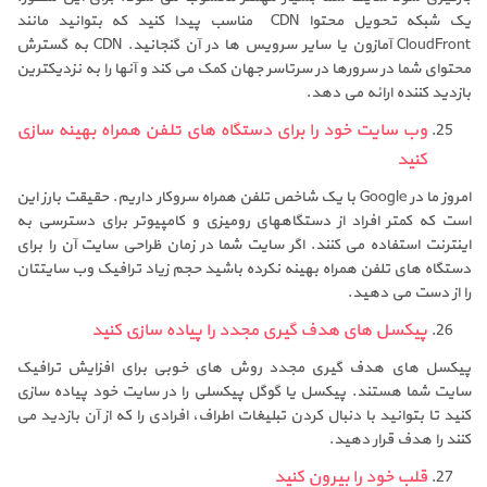
یک شبکه تحویل محتوا CDN مناسب پیدا کنید که بتوانید مانند
CloudFront آمازون یا سایر سرویس ها در آن گنجانید. CDN به گسترش
محتوای شما در سرورها در سرتاسر جهان کمک می کند و آنها را به نزدیکترین
بازدید کننده ارائه می دهد.
وب سایت خود را برای دستگاه های تلفن همراه بهینه سازی
کنید
امروز ما در Google با یک شاخص تلفن همراه سروکار داریم. حقیقت بارز این
است که کمتر افراد از دستگاههای رومیزی و کامپیوتر برای دسترسی به
اینترنت استفاده می کنند. اگر سایت شما در زمان ظراحی سایت آن را برای
دستگاه های تلفن همراه بهینه نکرده باشید حجم زیاد ترافیک وب سایتتان
را از دست می دهید.
پیکسل های هدف گیری مجدد را پیاده سازی کنید
پیکسل های هدف گیری مجدد روش های خوبی برای افزایش ترافیک
سایت شما هستند. پیکسل یا گوگل پیکسلی را در سایت خود پیاده سازی
کنید تا بتوانید با دنبال کردن تبلیغات اطراف، افرادی را که از آن بازدید می
کنند را هدف قرار دهید.
قلب خود را بیرون کنید