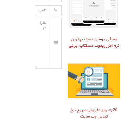
معرفی درسان دسک بهترین
نرم افزار ریموت دسکتاپ ایرانی
20 راه برای افزایش سریع نرخ
تبدیل وب سایت