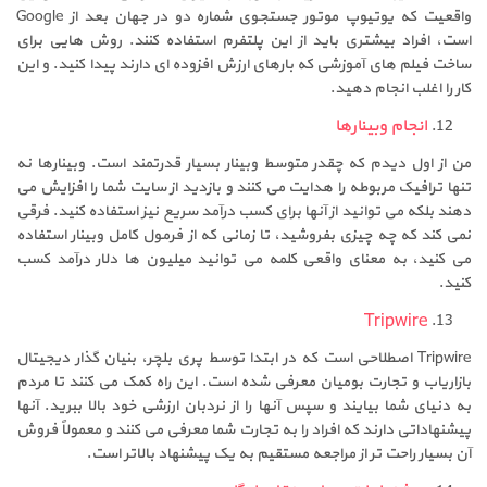
واقعیت که یوتیوپ موتور جستجوی شماره دو در جهان بعد از Google
است، افراد بیشتری باید از این پلتفرم استفاده کنند. روش هایی برای
ساخت فیلم های آموزشی که بارهای ارزش افزوده ای دارند پیدا کنید. و این
کار را اغلب انجام دهید.
انجام وبینارها
من از اول دیدم که چقدر متوسط وبینار بسیار قدرتمند است. وبینارها نه
تنها ترافیک مربوطه را هدایت می کنند و بازدید از سایت شما را افزایش می
دهند بلکه می توانید از آنها برای کسب درآمد سریع نیز استفاده کنید. فرقی
نمی کند که چه چیزی بفروشید، تا زمانی که از فرمول کامل وبینار استفاده
می کنید، به معنای واقعی کلمه می توانید میلیون ها دلار درآمد کسب
کنید.
Tripwire
Tripwire اصطلاحی است که در ابتدا توسط پری بلچر، بنیان گذار دیجیتال
بازاریاب و تجارت بومیان معرفی شده است. این راه کمک می کنند تا مردم
به دنیای شما بیایند و سپس آنها را از نردبان ارزشی خود بالا ببرید. آنها
پیشنهاداتی دارند که افراد را به تجارت شما معرفی می کنند و معمولاً فروش
آن بسیار راحت تر از مراجعه مستقیم به یک پیشنهاد بالاتر است.