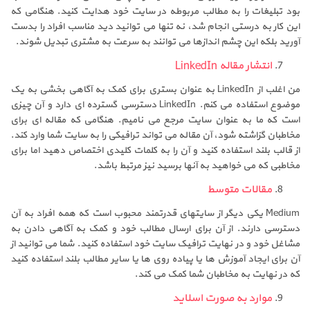
بود تبلیغات را به مطالب مربوطه در سایت خود هدایت کنید. هنگامی که
این کار به درستی انجام شد، نه تنها می توانید دید مناسب افراد را بدست
آورید بلکه این چشم اندازها می توانند به سرعت به مشتری تبدیل شوند.
انتشار مقاله LinkedIn
من اغلب از LinkedIn به عنوان بستری برای کمک به آگاهی بخشی به یک
موضوع استفاده می کنم. LinkedIn دسترسی گسترده ای دارد و آن چیزی
است که ما به عنوان سایت مرجع می نامیم. هنگامی که مقاله ای برای
مخاطبان گزاشته شود، آن مقاله می تواند ترافیکی را به سایت شما وارد کند.
از قالب بلند استفاده کنید و آن را به کلمات کلیدی اختصاص دهید اما برای
مخاطبی که می خواهید به آنها برسید نیز مرتبط باشد.
مقالات متوسط
Medium یکی دیگر از سایتهای قدرتمند محبوب است که همه افراد به آن
دسترسی دارند. از آن برای ارسال مطالب خود و کمک به آگاهی دادن به
مشاغل خود و در نهایت ترافیک سایت خود استفاده کنید. شما می توانید از
آن برای ایجاد آموزش ها یا پیاده روی ها یا سایر مطالب بلند استفاده کنید
که در نهایت به مخاطبان شما کمک می کند.
موارد به صورت اسلاید