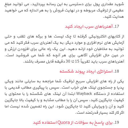
شوید مقداری پول برای دسترسی به این رسانه بپردازید، می توانید مبلغ
عظیمی از ترافیک مربوطه و در نهایت فروش را به هر اندازه که می خواهید
هدایت کنید.
آهنرباهای سرب ایجاد کنید
از کتابهای الکترونیکی گرفته تا چک لیست ها و برگه های تقلب و حتی
آزمایش های نرم افزاری و موارد دیگر، به یک آهنربای سرب فکر کنید که می
توانید به مخاطبان خود ارائه دهید. این یک راه عالی برای افزودن ارزش و
در عین حال افزایش آگاهی برای هر آنچه که شما می فروشید است.
آهنرباهای سرب باید تقریباً 15 تا 30 دقیقه قابل مصرف باشند.
استراتژی ایجاد پیوند شکسته
یکی از راه های افزایش سریع ترافیک شما مراجعه به سایتی مانند ویکی
پدیا و جستجوی لینک های خراب است. سپس با پیگیری مطالب قدیمی با
استفاده از دستگاه Wayback ابتدا آن لینک های شکسته را با محتوای با
کیفیت جایگزین کنید، سپس آن را با مطالب مشابه و با کیفیت بالا جایگزین
کنید و آن را ویرایش کنید تا جایگزین شود. این راه تضمین شده نیست اما
اگر کار کند بسیار قدرتمند است.
برای پاسخ به سؤالات از Quora استفاده کنید