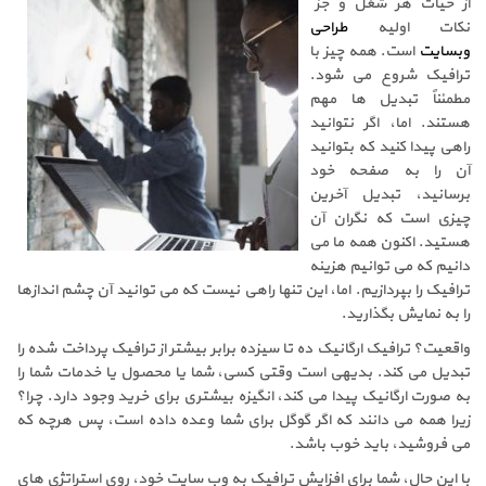
از حیات هر شغل و جزء
نکات اولیه
طراحی
وبسایت
است. همه چیز با
ترافیک شروع می شود.
مطمئناً تبدیل ها مهم
هستند. اما، اگر نتوانید
راهی پیدا کنید که بتوانید
آن را به صفحه خود
برسانید، تبدیل آخرین
چیزی است که نگران آن
هستید. اکنون همه ما می
دانیم که می توانیم هزینه
ترافیک را بپردازیم. اما، این تنها راهی نیست که می توانید آن چشم اندازها
را به نمایش بگذارید.
واقعیت؟ ترافیک ارگانیک ده تا سیزده برابر بیشتر از ترافیک پرداخت شده را
تبدیل می کند. بدیهی است وقتی کسی، شما یا محصول یا خدمات شما را
به صورت ارگانیک پیدا می کند، انگیزه بیشتری برای خرید وجود دارد. چرا؟
زیرا همه می دانند که اگر گوگل برای شما وعده داده است، پس هرچه که
می فروشید، باید خوب باشد.
با این حال، شما برای افزایش ترافیک به وب سایت خود، روی استراتژی های