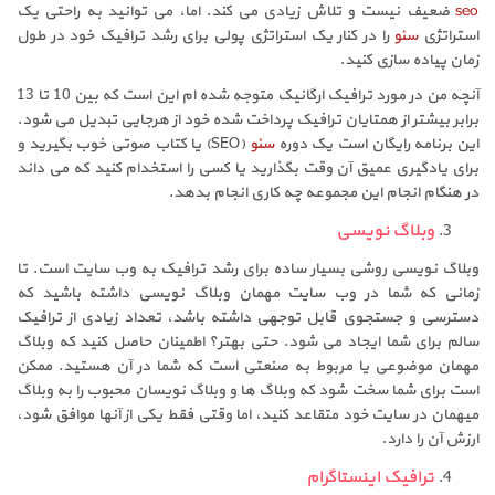
seo
ضعیف نیست و تلاش زیادی می کند. اما، می توانید به راحتی یک
استراتژی
سئو
را در کنار یک استراتژی پولی برای رشد ترافیک خود در طول
زمان پیاده سازی کنید.
آنچه من در مورد ترافیک ارگانیک متوجه شده ام این است که بین 10 تا 13
برابر بیشتر از همتایان ترافیک پرداخت شده خود از هرجایی تبدیل می شود.
این برنامه رایگان است یک دوره
سئو
(SEO) یا کتاب صوتی خوب بگیرید و
برای یادگیری عمیق آن وقت بگذارید یا کسی را استخدام کنید که می داند
در هنگام انجام این مجموعه چه کاری انجام بدهد.
وبلاگ نویسی
وبلاگ نویسی روشی بسیار ساده برای رشد ترافیک به وب سایت است. تا
زمانی که شما در وب سایت مهمان وبلاگ نویسی داشته باشید که
دسترسی و جستجوی قابل توجهی داشته باشد، تعداد زیادی از ترافیک
سالم برای شما ایجاد می شود. حتی بهتر؟ اطمینان حاصل کنید که وبلاگ
مهمان موضوعی یا مربوط به صنعتی است که شما در آن هستید. ممکن
است برای شما سخت شود که وبلاگ ها و وبلاگ نویسان محبوب را به وبلاگ
میهمان در سایت خود متقاعد کنید، اما وقتی فقط یکی از آنها موافق شود،
ارزش آن را دارد.
ترافیک اینستاگرام