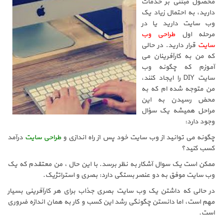
محصول مبتنی بر خدمات
دارید، به احتمال زیاد یک
وب سایت دارید یا در
مرحله اول
طراحی وب
سایت
قرار دارید. در حالی
که من به کارآفرینان می
آموزم که چگونه وب
سایت DIY را ایجاد کنند،
من متوجه شده ام که به
محض رسیدن به این
مراحل همیشه یک سؤال
وجود دارد:
چگونه می توانید از وب سایت خود پس از راه اندازی و
طراحی سایت
درآمد
کسب کنید؟
ممکن است یک سوال آشکار به نظر برسد. با این حال ، من معتقدم که یک
وب سایت موفق به دو عنصر بستگی دارد: بصری و استراتژیک.
در حالی که داشتن یک وب سایت بصری جذاب برای هر کارآفرینی بسیار
مهم است، اما دانستن چگونگی رشد این کسب و کار به همان اندازه ضروری
است.