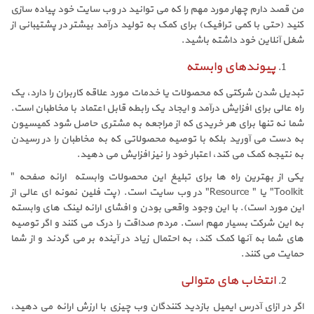
من قصد دارم چهار مورد مهم را که می توانید در وب سایت خود پیاده سازی
کنید (حتی با کمی ترافیک) برای کمک به تولید درآمد بیشتر در پشتیبانی از
شغل آنلاین خود داشته باشید.
پیوندهای وابسته
تبدیل شدن شرکتی که محصولات یا خدمات مورد علاقه کاربران را دارد، یک
راه عالی برای افزایش درآمد و ایجاد یک رابطه قابل اعتماد با مخاطبان است.
شما نه تنها برای هر خریدی که از مراجعه به مشتری حاصل شود کمیسیون
به دست می آورید بلکه با توصیه محصولاتی که به مخاطبان را در رسیدن
به نتیجه کمک می کند، اعتبار خود را نیز افزایش می دهید.
یکی از بهترین راه ها برای تبلیغ این محصولات وابسته ارائه صفحه "
Toolkit" یا " Resource" در وب سایت است. (پت فلین نمونه ای عالی از
این مورد است). با این وجود واقعی بودن و افشای ارائه لینک های وابسته
به این شرکت بسیار مهم است. مردم صداقت را درک می کنند و اگر توصیه
های شما به آنها کمک کند، به احتمال زیاد در آینده بر می گردند و از شما
حمایت می کنند.
انتخاب های متوالی
اگر در ازای آدرس ایمیل بازدید کنندگان وب چیزی با ارزش ارائه می دهید،