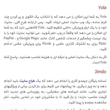
Yola
Yola به شما این امکان را می دهد که با انتخاب یک الگوی و پر کردن چند
فرم ساده، یک وب سایت اصلی ایجاد کنید. پس از ارائه طرح کلی، سایت
خود را با یک ابزار ویرایش داخلی تنظیم کنید. Yola کالاهایی دارد که به شما
ای امکان را می دهد که واقعاً در وب حفر شوید. می توانید سایت خود را با
یک لیست چشمگیر از خدمات شخص ثالث مانند Google Maps و PayPal ،
Flickr برای به اشتراک گذاری عکس و Picnik برای ویرایش عکس ادغام
کنید.
اگر به دنبال یک سایت اصلی و حرفه ای با هزینه مناسب هستید، پاسخ شما
Yola است.
Jimdo
نسخه رایگان جیمدو کاری را انجام می دهد که یک
طراح سایت
باید انجام
دهد و نه چیز دیگری. ما پیشنهاد می کنیم برای باز کردن برخی از ویژگیهای
تجاری جالب، مانند خبرنامه های سفارشی، به روزرسانی های جدید (که
قیمت مناسب دارند) را باز کنید تا با مشتریان خود در تماس باشید، آمار
مشاهده صفحه را پیدا کنید.