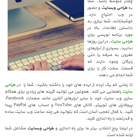
چقدر متوسط باشد، شما
به
طراحی وبسایت
و حضور
در وب احتیاج دارد.
خوشبختانه، شما نیازی به
دانستن اطلاعات بالا در
مورد برنامه نویسی برای
طراحی سایت
، در این روزها
ندارید. بسیاری از ابزارهای
مقرون به صرفه یا حتی
رایگان وجود دارند که
قسمت سخت کار را برای
شما انجام می دهند.
تا زمانی که یک ایده از ایده های خود را داشته باشید، شما را در
طراحی
سایت
راهنمایی می کنند. همچنین می توانید گزینه های زیادی برای همگام
سازی وب سایت خود با سایر ابزارهای آنلاین مانند صفحات Facebook،
پروفایل های توییتر، کانال های YouTube و حساب های PayPal پیدا
کنید. با کمال تعجب آسان است که بتوانید طی چند ساعت وب سایت ساده
و قدرتمند را راه اندازی کنید.
در اینجا پنج انتخاب برتر ما برای راه اندازی و
طراحی وبسایت
مشاغل شما
ارائه شده است.