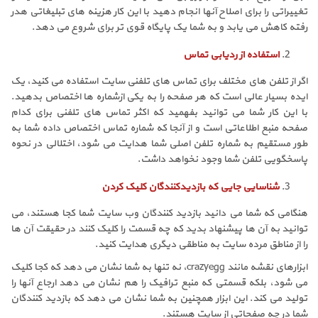
تغییراتی را برای اصلاح آنها انجام دهید با این کار هزینه های تبلیغاتی هدر
رفته کاهش می یابد و به شما یک پایگاه قوی تر برای شروع می دهد.
استفاده از ردیابی تماس
اگر از تلفن های مختلف برای تماس های تلفنی سایت استفاده می کنید، یک
ایده بسیار عالی است که هر صفحه را به یکی ازشماره ها اختصاص بدهید.
با این کار شما می توانید بفهمید که اکثر تماس های تلفنی برای کدام
صفحه منبع اطلاعاتی است و از آنجا که شماره تماس اختصاص داده شما به
طور مستقیم به شماره تلفن اصلی شما هدایت می شود، اختلالی در نحوه
پاسخگویی تلفن شما وجود نخواهد داشت.
شناسایی جایی که بازدیدکنندگان کلیک کردن
هنگامی که شما می دانید بازدید کنندگان وب سایت شما کجا هستند، می
توانید به آن ها پیشنهاد بدید که چه قسمت را کلیک کنند در حقیقت آن ها
را از مناطق مرده سایت به مناطقی دیگری هدایت کنید.
ابزارهای نقشه مانند crazyegg، نه تنها به شما نشان می دهد که کجا کلیک
می شود، بلکه قسمتی که منبع ترافیک را هم نشان می دهد ارجاع آنها را
تولید می کند. این ابزار همچنین به شما نشان می دهد که بازدید کنندگان
شما در چه صفحاتی از سایت هستند.