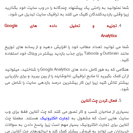
شما نمتوانید به راحتی یک پیشنهاد چندگانه را در وب سایت خود بگذارید
زیرا وقتی بازدیدکنندگان کلیک می کنند به ترافیک سایت تبدیل می شود.
تجزیه و تحلیل داده های Google
Analytics
شما می توانید تعداد مطالب خود را افزایش دهید و از رسانه های توزیع
مانند Outbrain و Taboola برای جذب بازدید بیشتر در وبلاگ خود استفاده
کنید.
هنگامی که به طور کامل داده های Google Analytics را شناختید، میتوانید
از آن کمک بگیرید تا منابع ترافیکی ناخوشایند را از بین ببرید و برای بازاریابی
بیشتر تلاش کنید زیرا این کار بیشترین درصد بازدهی سایت را شامل می
شود.
فعال کردن چت آنلاین
بسیاری از صاحبان کسب و کار تصور می کنند که چت آنلاین فقط برای وب
سایت هایی است که مشغول به
تجارت الکترونیک
هستند. مطمئنا چت
آنلاین برای تجارت الکترونیک بسیار مهم است زیرا پاسخ دادن به سوالات
خریداران می تواند به فروش بیشتر کمک کند و اپراتورهای چت آنلاین می