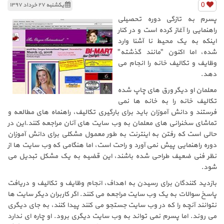
0
یکشنبه ۲۷ خرداد ۱۳۹۷
پسرم به تازگی دوره تحصیلی
راهنمایی را آغاز کرده است و در کنار
اینکه به یک محیط نا آشنا وارد
شده، اما اکنون "مانند گذشته"
وظایف و تکالیف خانه را انجام می
دهد.
معلمان او دیگر ورق های چاپ شده
تکالیف خانه را به خانه ها نمی
فرستند و دانش آموزان باید برای بارگیری تکالیف، راهنماه های مطالعه و
تماشای سخنرانی های معلمان به وب سایت های آنان مراجعه کنند.این در
حالی است که رفتن به اینترنت به طور معمول مشکلی برای دانش آموزان
دوره راهنمایی پیش نمی آورد و راحت است، اما هنگامی که وب سایت ها از
نظر فنی ضعیف طراحی شده باشند، این قضیه به یک مشکل تبدیل می
شود.
بازدید کنندگان برای رسیدن به اهداف، انجام وظایف و تکالیف و دریافت
پاسخ سوالات به یک وب سایت مراجعه می کنند. اگر کاربران دیگر سایت ها
نتوانند آنچه را که در وب سایت جستجو می کنند پیدا کنند، به جای دیگری
می روند. اما پسرم نمی تواند به وب سایت دیگری برود. او چاره ای ندارد