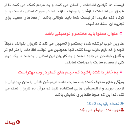
لیست ها گرفتن اطلاعات را آسان می کنند و به مردم کمک می کنند تا از
طریق این اطلاعات نیازشان را برطرف سازند. اما در صورت امکان، لیست ها را
کوتاه نگه دارید. اگر لیست شما باید طولانی باشد، از فضاهای سفید برای
تجزیه آن استفاده کنید.
عنوان محتوا باید مختصر و توصیفی باشد
عناوین خوب نوشته شده جستجو را تسهیل می کند تا کاربران بتوانند دقیقاً
آنچه را که لازم دارند پیدا کنند. آنها همچنین می توانند اطلاعات را متراکم تر
و قابل خواندن تر جلوه دهند و به کاربران این امکان را بدهند تا یک مرور
کلی از صفحه سایت را دریافت نمایند.
به خاطر داشته باشید که حجم های کمتر در وب بهتر است
ویژگی های منحرف کننده وب سایت مانند انیمیشن فلش یا متن پیمایش را
از بین ببرید و از انیمیشن هایی استفاده کنید که در آن به کاربران کمک می
کند، نه این که صرفا فقط برای نمایش باشد.
تعداد بازدید: 1050
نویسنده:
نیلوفر علی نژاد
وبلاگ