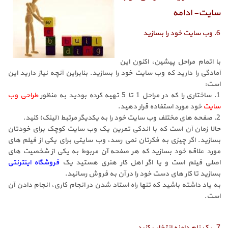
سایت- ادامه
6. وب سایت خود را بسازید
با اتمام مراحل پیشین، اکنون این
آمادگی را دارید که وب سایت خود را بسازید. بنابراین آنچه نیاز دارید این
است:
1. ساختاری را که در مراحل 1 تا 5 تهیه کرده بودید به منظور
طراحی وب
سایت
خود مورد استفاده قرار دهید.
2. صفحه های مختلف وب سایت خود را به یکدیگر مرتبط (لینک) کنید.
حالا زمان آن است که با اندکی تمرین یک وب سایت کوچک برای خودتان
بسازید. اگر چیزی به فکرتان نمی رسد، وب سایتی برای یکی از فیلم های
مورد علاقه خود بسازید که هر صفحه آن مربوط به یکی از شخصیت های
اصلی فیلم است و یا اگر اهل کار هنری هستید یک
فروشگاه اینترنتی
بسازید تا کار های دست خود را در آن به فروش رسانید.
به یاد داشته باشید که تنها راه استاد شدن در انجام کاری، انجام دادن آن
است.
7. یک نام دامنه انتخاب کنید