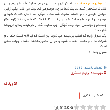
2.
موتور های جستجو
مانند گوگل چند عامل در وب سایت شما را بررسی می
کنند تا مشخص کنند سایت شما در چه موضوعی فعالیت می کند. یکی از این
عوامل کلیدی، نام دامنه سایت شماست. گوگل به دنبال کلمات کلیدی
موجود در نام دامنه سایت شما می گردد تا با کمک "Google bot" (نرم افزار
جستجو و تجسس اتوماتیک گوگل) وب سایت شما را در طبقه بندی مربوطه
قرار دهد.
یک سوال رایج که اغلب پرسیده می شود این است که آیا لازم است حتما نام
شرکت به نام دامنه انتخاب شود یا در آن حضور داشته باشد؟ جواب منفی
است.
سوال بعد!!!
تعداد بازدید: 3892
نویسنده:
رحیم عسگری
وبلاگ
اشتراک گذاری
3.0/5 (5 رای)