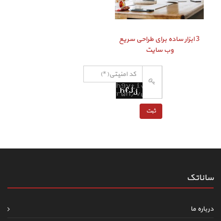
3 ابزار ساده برای طراحی سریع
وب سایت
ساناتک
درباره ما